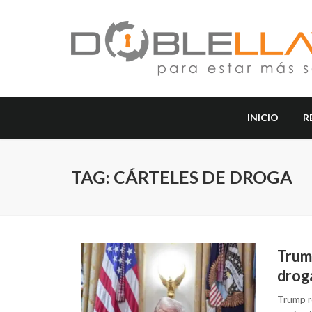
INICIO
R
TAG: CÁRTELES DE DROGA
Trump
drog
Trump re