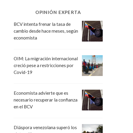
OPINIÓN EXPERTA
BCV intenta frenar la tasa de
cambio desde hace meses, según
economista
OIM: La migración internacional
creció pese a restricciones por
Covid-19
Economista advierte que es
necesario recuperar la confianza
en el BCV
Diáspora venezolana superó los