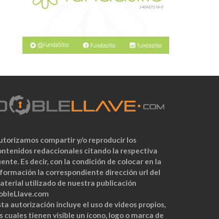
utorizamos compartir y/o reproducir los
ontenidos redaccionales citando la respectiva
ente. Es decir, con la condición de colocar en la
nformación la correspondiente dirección url del
aterial utilizado de nuestra publicación
obleLlave.com
ta autorización incluye el uso de videos propios,
s cuales tienen visible un ícono, logo o marca de