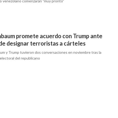
rio venezolano comenzarán "muy pronto"
nbaum promete acuerdo con Trump ante
de designar terroristas a cárteles
um y Trump tuvieron dos conversaciones en noviembre tras la
 electoral del republicano