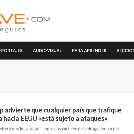
EPORTAJES
AUDIOVISUAL
PARA APRENDER
SECCIO
 advierte que cualquier país que trafique
a hacia EEUU «está sujeto a ataques»
iteró que los ataques contra los cárteles de la droga dentro del