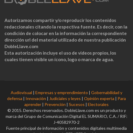
Autorizamos compartir y/o reproducir los contenidos
redaccionales citando la respectiva fuente. Es decir, con la
condición de colocar en la información la correspondiente
dirección url del material utilizado de nuestra publicación
DobleLlave.com
Esta autorización incluye el uso de videos propios, los
cuales tienen visible un ícono, logo o marca de agua.
Audiovisual
|
Empresas y emprendimiento
|
Gobernabilidad y
defensa
|
Innovación
|
Judiciales y leyes
|
Opinión experta
|
Para
aprender
|
Prevención
|
Sucesos
|
Electorales
© 2015. Derechos reservados. DobleLlave.com es un producto y
marca del Grupo de Comunicación Digital EL SUMARIO, C.A. / RIF:
J-40582970-2
Fuente principal de información y contenidos digitales multimedia