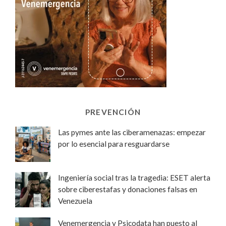
PREVENCIÓN
Las pymes ante las ciberamenazas: empezar
por lo esencial para resguardarse
Ingeniería social tras la tragedia: ESET alerta
sobre ciberestafas y donaciones falsas en
Venezuela
Venemergencia y Psicodata han puesto al