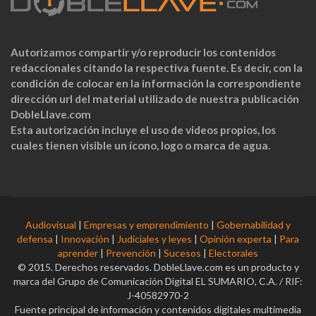
Autorizamos compartir y/o reproducir los contenidos
redaccionales citando la respectiva fuente. Es decir, con la
condición de colocar en la información la correspondiente
dirección url del material utilizado de nuestra publicación
DobleLlave.com
Esta autorización incluye el uso de videos propios, los
cuales tienen visible un ícono, logo o marca de agua.
Audiovisual
|
Empresas y emprendimiento
|
Gobernabilidad y
defensa
|
Innovación
|
Judiciales y leyes
|
Opinión experta
|
Para
aprender
|
Prevención
|
Sucesos
|
Electorales
© 2015. Derechos reservados. DobleLlave.com es un producto y
marca del Grupo de Comunicación Digital EL SUMARIO, C.A. / RIF:
J-40582970-2
Fuente principal de información y contenidos digitales multimedia