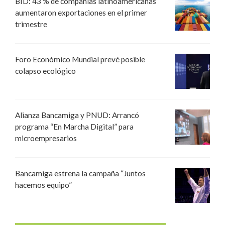
BID: 43 % de compañías latinoamericanas
aumentaron exportaciones en el primer
trimestre
Foro Económico Mundial prevé posible
colapso ecológico
Alianza Bancamiga y PNUD: Arrancó
programa “En Marcha Digital” para
microempresarios
Bancamiga estrena la campaña “Juntos
hacemos equipo”