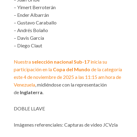
– Yimert Berroterán
– Ender Albarrán
– Gustavo Caraballo
– Andrés Bolaño
– Davis García
– Diego Claut
Nuestra
selección nacional Sub-17
inicia su
participación en la
Copa del Mundo
de la categoría
este 4 de noviembre de 2025 a las 11:15 am hora de
Venezuela
, midiéndose con la representación
de
Inglaterra
.
DOBLE LLAVE
Imágenes referenciales: Capturas de video JCVzla