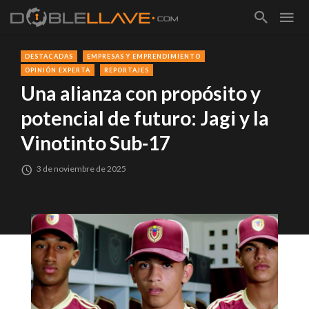
DESTACADAS
EMPRESAS Y EMPRENDIMIENTO
OPINIÓN EXPERTA
REPORTAJES
Una alianza con propósito y
potencial de futuro: Jagi y la
Vinotinto Sub-17
3 de noviembre de 2025