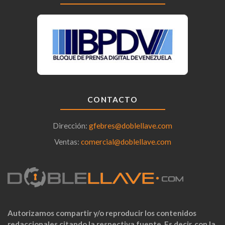
CONTACTO
Dirección:
gfebres@doblellave.com
Ventas:
comercial@doblellave.com
Autorizamos compartir y/o reproducir los contenidos
redaccionales citando la respectiva fuente. Es decir, con la