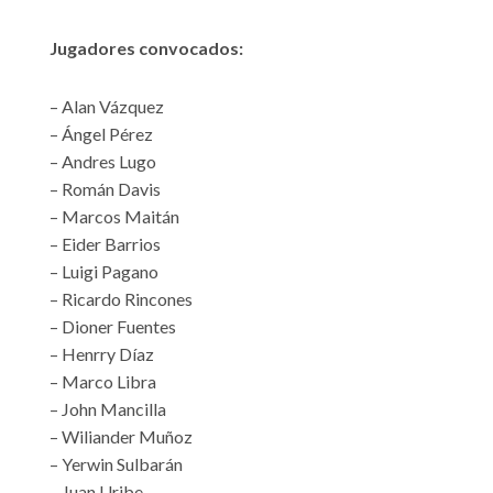
Jugadores
convocados:
– Alan Vázquez
– Ángel Pérez
– Andres Lugo
– Román Davis
– Marcos Maitán
– Eider Barrios
– Luigi Pagano
– Ricardo Rincones
– Dioner Fuentes
– Henrry Díaz
– Marco Libra
– John Mancilla
– Wiliander Muñoz
– Yerwin Sulbarán
– Juan Uribe