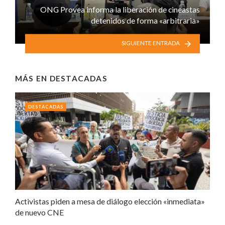
ONG Provea informa la liberación de cineastas
detenidos de forma «arbitraria»
SIGUIENTE ENTRADA
MÁS EN
DESTACADAS
DESTACADAS
Activistas piden a mesa de diálogo elección «inmediata»
de nuevo CNE