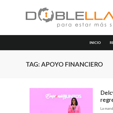
INICIO
R
TAG: APOYO FINANCIERO
Delc
regre
La mand