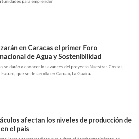
rtunidades para emprender
izarán en Caracas el primer Foro
nacional de Agua y Sostenibilidad
oro se darán a conocer los avances del proyecto Nuestras Costas,
Futuro, que se desarrolla en Caruao, La Guaira.
áculos afectan los niveles de producción de
en el país
pa llama a tomar medidas que eviten el desabastecimiento en