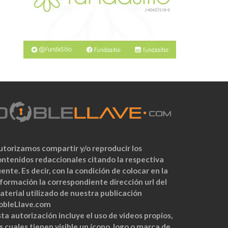
utorizamos compartir y/o reproducir los
ontenidos redaccionales citando la respectiva
ente. Es decir, con la condición de colocar en la
nformación la correspondiente dirección url del
aterial utilizado de nuestra publicación
obleLlave.com
ta autorización incluye el uso de videos propios,
s cuales tienen visible un ícono, logo o marca de