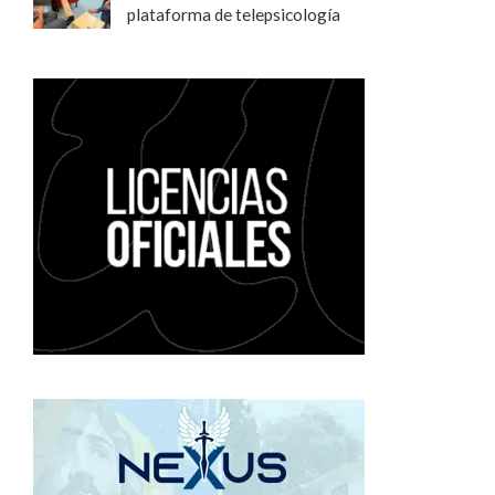
plataforma de telepsicología