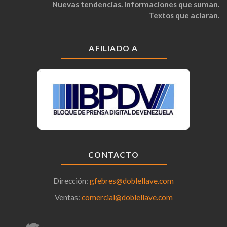
Nuevas tendencias. Informaciones que suman.
Textos que aclaran.
AFILIADO A
CONTACTO
Dirección:
gfebres@doblellave.com
Ventas:
comercial@doblellave.com