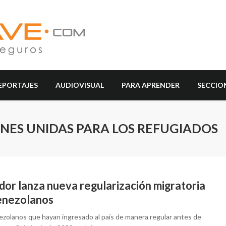
EPORTAJES
AUDIOVISUAL
PARA APRENDER
SECCIO
ONES UNIDAS PARA LOS REFUGIADOS
dor lanza nueva regularización migratoria
enezolanos
ezolanos que hayan ingresado al país de manera regular antes de