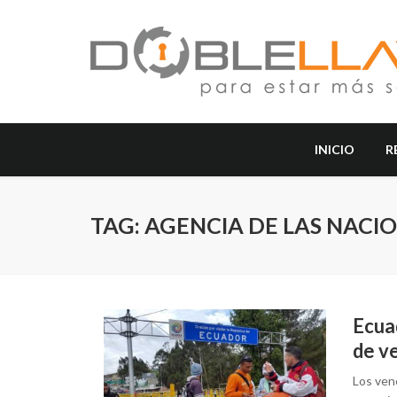
INICIO
R
TAG: AGENCIA DE LAS NACI
Ecua
de v
Los ven