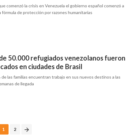
ue comenzó la crisis en Venezuela el gobierno español comenzó a
la fórmula de protección por razones humanitarias
de 50.000 refugiados venezolanos fueron
cados en ciudades de Brasil
de las familias encuentran trabajo en sus nuevos destinos a las
emanas de llegada
1
2