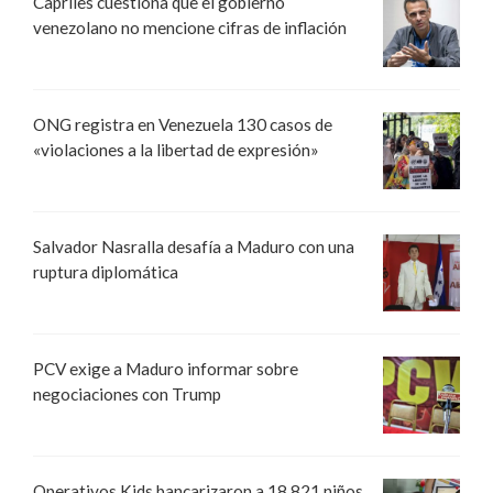
Capriles cuestiona que el gobierno
venezolano no mencione cifras de inflación
ONG registra en Venezuela 130 casos de
«violaciones a la libertad de expresión»
Salvador Nasralla desafía a Maduro con una
ruptura diplomática
PCV exige a Maduro informar sobre
negociaciones con Trump
Operativos Kids bancarizaron a 18.821 niños