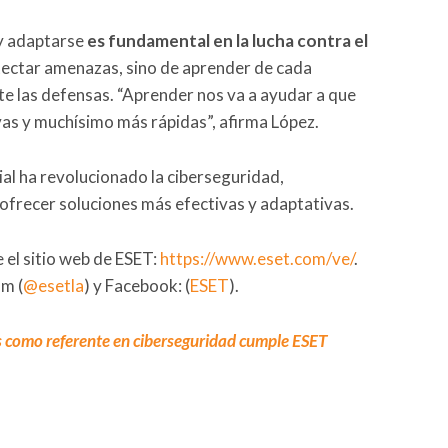
 y adaptarse
es fundamental en la lucha contra el
etectar amenazas, sino de aprender de cada
e las defensas. “Aprender nos va a ayudar a que
as y muchísimo más rápidas”, afirma López.
cial ha revolucionado la ciberseguridad,
frecer soluciones más efectivas y adaptativas.
 el sitio web de ESET:
https://www.eset.com/ve/
.
am (
@esetla
) y Facebook: (
ESET
).
 como referente en ciberseguridad cumple ESET