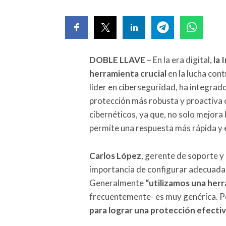
DOBLE LLAVE
– En la era digital,
la 
herramienta crucial
en la lucha con
líder en ciberseguridad, ha integrado
protección más robusta y proactiva 
cibernéticos, ya que, no solo mejora
permite una respuesta más rápida y e
Carlos López
, gerente de soporte y
importancia de configurar adecuada
Generalmente
“utilizamos una herr
frecuentemente- es muy genérica. P
para lograr una protección efecti