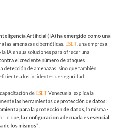
Inteligencia Artificial (IA) ha emergido como una
tra las amenazas cibernéticas.
ESET
, una empresa
 la IA en sus soluciones para ofrecer una
contra el creciente número de ataques
 la detección de amenazas, sino que también
ficiente a los incidentes de seguridad.
 capacitación de
ESET
Venezuela, explica la
mente las herramientas de protección de datos:
amienta para la protección de datos
, la misma -
or lo que,
la configuración adecuada es esencial
va de los mismos”
.