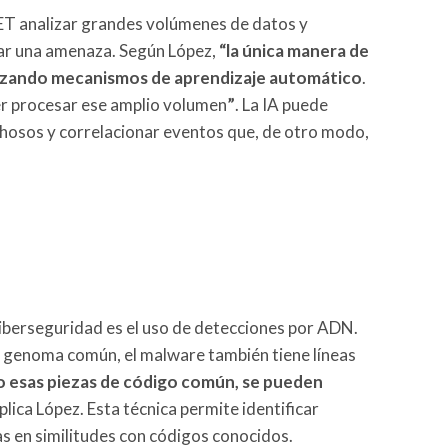
 ESET analizar grandes volúmenes de datos y
car una amenaza. Según López,
“la única manera de
ilizando mecanismos de aprendizaje automático
.
er procesar ese amplio volumen
”
. La IA puede
hosos y correlacionar eventos que, de otro modo,
ciberseguridad es el uso de detecciones por ADN.
genoma común, el malware también tiene líneas
o esas piezas de código común, se pueden
xplica López. Esta técnica permite identificar
 en similitudes con códigos conocidos.