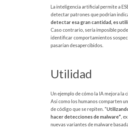
La inteligencia artificial permite a
detectar patrones que podrían indi
detectar esa gran cantidad, es ut
Caso contrario, sería imposible pod
identificar comportamientos sospec
pasarían desapercibidos.
Utilidad
Un ejemplo de cómo la IA mejora la 
Así como los humanos comparten un 
de código que se repiten. “
Utilizand
hacer detecciones de malware”
, e
nuevas variantes de malware basadas