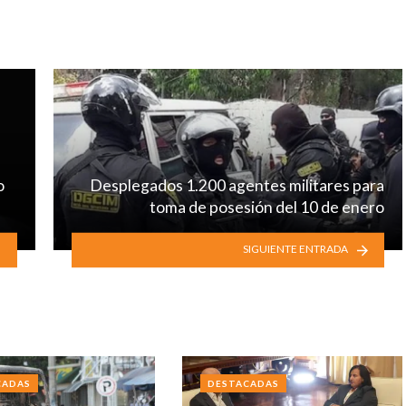
o
Desplegados 1.200 agentes militares para
toma de posesión del 10 de enero
SIGUIENTE ENTRADA
CADAS
DESTACADAS