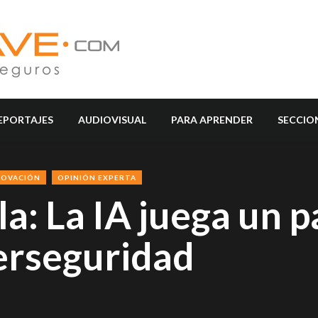
EPORTAJES
AUDIOVISUAL
PARA APRENDER
SECCIO
NOVACIÓN
OPINIÓN EXPERTA
: La IA juega un p
berseguridad