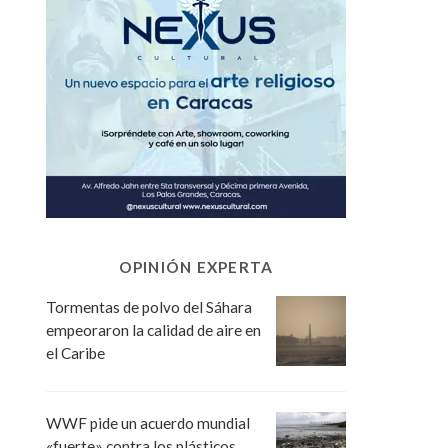
OPINIÓN EXPERTA
Tormentas de polvo del Sáhara
empeoraron la calidad de aire en
el Caribe
WWF pide un acuerdo mundial
«fuerte» contra los plásticos