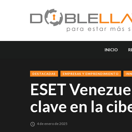
INICIO
R
DESTACADAS
EMPRESAS Y EMPRENDIMIENTO
IN
ESET Venezuela
clave en la ci
4 de enero de 2025