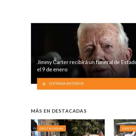
Jimmy Carter recibirá un funeral de Estad
el 9 de enero
ENTRADA ANTERIOR
MÁS EN
DESTACADAS
DESTACADAS
DESTA