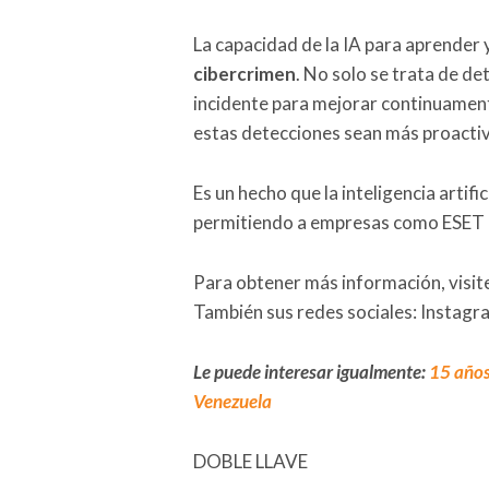
La capacidad de la IA para aprender
cibercrimen
. No solo se trata de d
incidente para mejorar continuament
estas detecciones sean más proactiv
Es un hecho que la inteligencia artifi
permitiendo a empresas como ESET o
Para obtener más información, visite
También sus redes sociales: Instagr
Le puede interesar igualmente:
15 años
Venezuela
DOBLE LLAVE