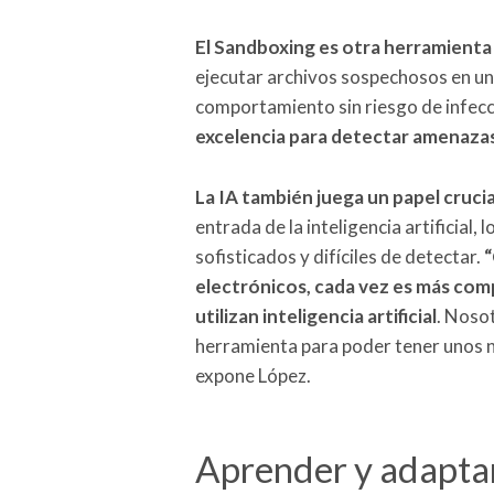
El Sandboxing es otra herramienta 
ejecutar archivos sospechosos en un
comportamiento sin riesgo de infec
excelencia para detectar amenazas
La IA también juega un papel crucia
entrada de la inteligencia artificial,
sofisticados y difíciles de detectar.
“
electrónicos, cada vez es más com
utilizan inteligencia artificial
. Noso
herramienta para poder tener unos n
expone López.
Aprender y adapta