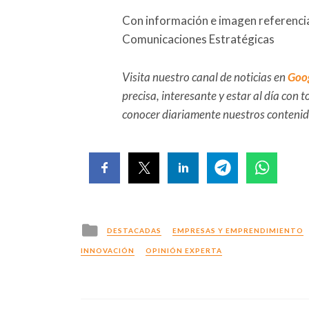
Con información e imagen referenci
Comunicaciones Estratégicas
Visita nuestro canal de noticias en
Goo
precisa, interesante y estar al día con
conocer diariamente nuestros conteni
Posted
DESTACADAS
EMPRESAS Y EMPRENDIMIENTO
in
INNOVACIÓN
OPINIÓN EXPERTA