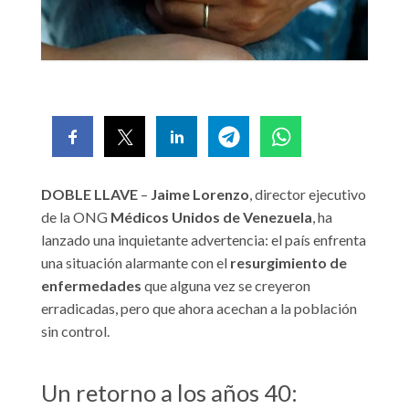
DOBLE LLAVE
–
Jaime Lorenzo
, director ejecutivo
de la ONG
Médicos Unidos de Venezuela
, ha
lanzado una inquietante advertencia: el país enfrenta
una situación alarmante con el
resurgimiento de
enfermedades
que alguna vez se creyeron
erradicadas, pero que ahora acechan a la población
sin control.
Un retorno a los años 40: