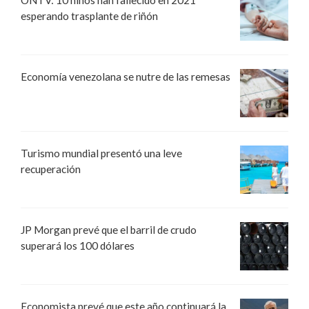
ONTV: 10 niños han fallecido en 2021
esperando trasplante de riñón
Economía venezolana se nutre de las remesas
Turismo mundial presentó una leve
recuperación
JP Morgan prevé que el barril de crudo
superará los 100 dólares
Economista prevé que este año continuará la