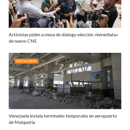
Activistas piden a mesa de diálogo elección «inmediata»
de nuevo CNE
DESTACADAS
Venezuela instala terminales temporales en aeropuerto
de Maiquetía