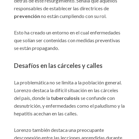
detrás de este resurgimiento. Señala que aquellos
responsables de establecer las directrices de
prevención
no están cumpliendo con su rol.
Esto ha creado un entorno en el cual enfermedades
que solían ser contenidas con medidas preventivas
se están propagando.
Desafíos en las cárceles y calles
La problemática no se limita a la población general.
Lorenzo destaca la difícil situación en las cárceles
del país, donde la
tuberculosis
se confunde con
desnutrición, y enfermedades como el paludismo y la
hepatitis acechan en las calles.
Lorenzo también destaca una preocupante
desconexión entre las lecciones aprendidas durante