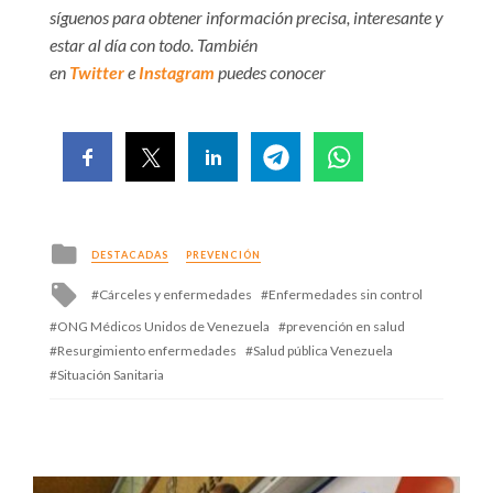
síguenos para obtener información precisa, interesante y
estar al día con todo. También
en
Twitter
e
Instagram
puedes conocer
Posted
DESTACADAS
PREVENCIÓN
in
Tagged
Cárceles y enfermedades
Enfermedades sin control
with
ONG Médicos Unidos de Venezuela
prevención en salud
Resurgimiento enfermedades
Salud pública Venezuela
Situación Sanitaria