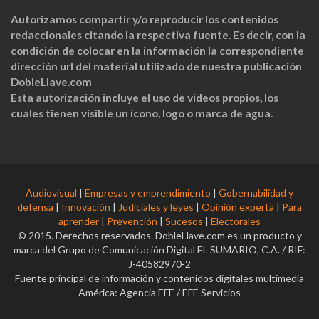
Autorizamos compartir y/o reproducir los contenidos
redaccionales citando la respectiva fuente. Es decir, con la
condición de colocar en la información la correspondiente
dirección url del material utilizado de nuestra publicación
DobleLlave.com
Esta autorización incluye el uso de videos propios, los
cuales tienen visible un ícono, logo o marca de agua.
Audiovisual
|
Empresas y emprendimiento
|
Gobernabilidad y
defensa
|
Innovación
|
Judiciales y leyes
|
Opinión experta
|
Para
aprender
|
Prevención
|
Sucesos
|
Electorales
© 2015. Derechos reservados. DobleLlave.com es un producto y
marca del Grupo de Comunicación Digital EL SUMARIO, C.A. / RIF:
J-40582970-2
Fuente principal de información y contenidos digitales multimedia
América: Agencia EFE / EFE Servicios