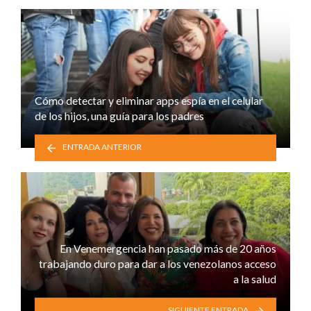
Cómo detectar y eliminar apps espía en el celular
de los hijos, una guía para los padres
ENTRADA ANTERIOR
En Venemergencia han pasado más de 20 años
trabajando duro para dar a los venezolanos acceso
a la salud
SIGUIENTE ENTRADA