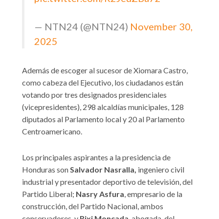
— NTN24 (@NTN24)
November 30,
2025
Además de escoger al sucesor de Xiomara Castro,
como cabeza del Ejecutivo, los ciudadanos están
votando por tres designados presidenciales
(vicepresidentes), 298 alcaldías municipales, 128
diputados al Parlamento local y 20 al Parlamento
Centroamericano.
Los principales aspirantes a la presidencia de
Honduras son
Salvador Nasralla,
ingeniero civil
industrial y presentador deportivo de televisión, del
Partido Liberal;
Nasry Asfura
, empresario de la
construcción, del Partido Nacional, ambos
conservadores, y
Rixi Moncada
, abogada, del