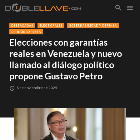
DESTACADAS
ELECTORALES
GOBERNABILIDAD Y DEFENSA
OPINIÓN EXPERTA
Elecciones con garantías
reales en Venezuela y nuevo
llamado al diálogo político
propone Gustavo Petro
8 de noviembre de 2025