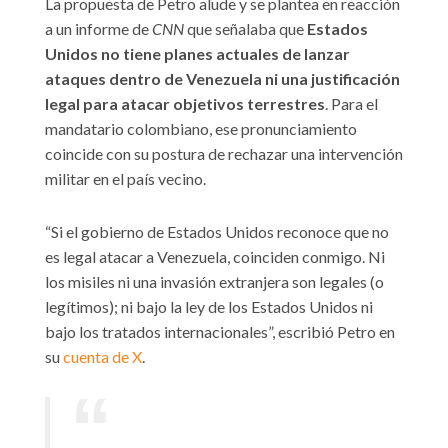
La propuesta de Petro alude y se plantea en reacción
a un informe de
CNN
que señalaba que
Estados
Unidos no tiene planes actuales de lanzar
ataques dentro de Venezuela ni una justificación
legal para atacar objetivos terrestres
. Para el
mandatario colombiano, ese pronunciamiento
coincide con su postura de rechazar una intervención
militar en el país vecino.
“Si el gobierno de Estados Unidos reconoce que no
es legal atacar a Venezuela, coinciden conmigo. Ni
los misiles ni una invasión extranjera son legales (o
legítimos); ni bajo la ley de los Estados Unidos ni
bajo los tratados internacionales”, escribió Petro en
su
cuenta de X
.