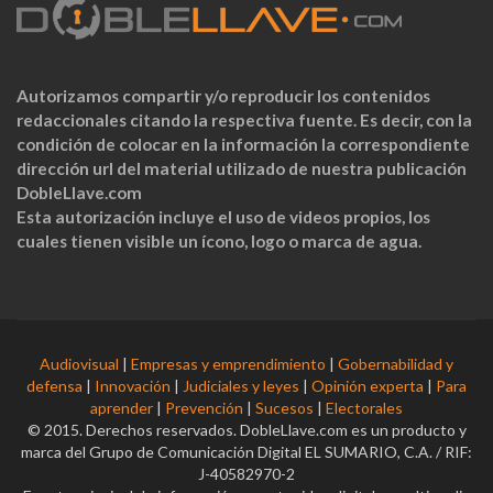
Autorizamos compartir y/o reproducir los contenidos
redaccionales citando la respectiva fuente. Es decir, con la
condición de colocar en la información la correspondiente
dirección url del material utilizado de nuestra publicación
DobleLlave.com
Esta autorización incluye el uso de videos propios, los
cuales tienen visible un ícono, logo o marca de agua.
Audiovisual
|
Empresas y emprendimiento
|
Gobernabilidad y
defensa
|
Innovación
|
Judiciales y leyes
|
Opinión experta
|
Para
aprender
|
Prevención
|
Sucesos
|
Electorales
© 2015. Derechos reservados. DobleLlave.com es un producto y
marca del Grupo de Comunicación Digital EL SUMARIO, C.A. / RIF:
J-40582970-2