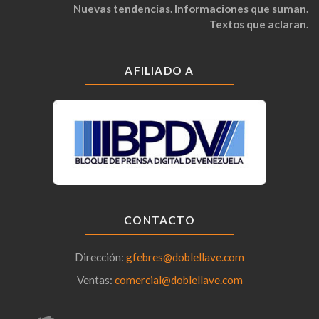
Nuevas tendencias. Informaciones que suman.
Textos que aclaran.
AFILIADO A
CONTACTO
Dirección:
gfebres@doblellave.com
Ventas:
comercial@doblellave.com