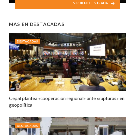
SIGUIENTE ENTRADA
MÁS EN
DESTACADAS
DESTACADAS
Cepal plantea «cooperación regional» ante «rupturas» en
geopolítica
DESTACADAS