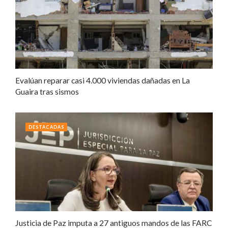
Evalúan reparar casi 4.000 viviendas dañadas en La
Guaira tras sismos
DESTACADAS
Justicia de Paz imputa a 27 antiguos mandos de las FARC