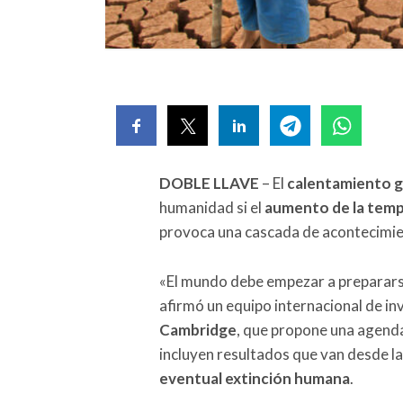
DOBLE LLAVE
– El
calentamiento g
humanidad si el
aumento de la tem
provoca una cascada de acontecimie
«El mundo debe empezar a prepararse pa
afirmó un equipo internacional de in
Cambridge
, que propone una agenda
incluyen resultados que van desde la
eventual extinción humana
.