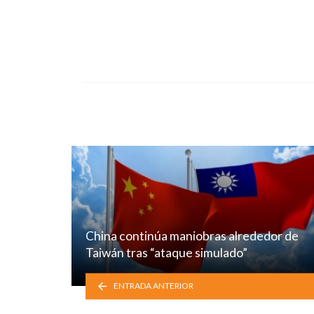
China continúa maniobras alrededor de
Taiwán tras “ataque simulado”
ENTRADA ANTERIOR