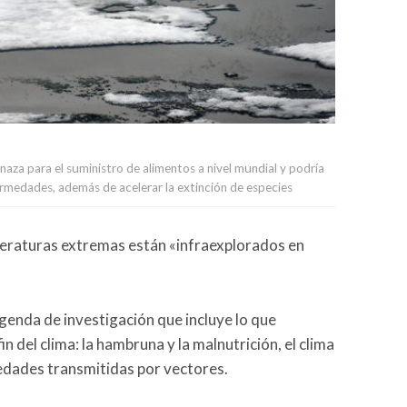
a para el suministro de alimentos a nivel mundial y podría
rmedades, además de acelerar la extinción de especies
peraturas extremas están «infraexplorados en
genda de investigación que incluye lo que
fin del clima: la hambruna y la malnutrición, el clima
medades transmitidas por vectores.