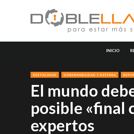
INICIO
R
DESTACADAS
GOBERNABILIDAD Y DEFENSA
REPO
El mundo debe
posible «final 
expertos