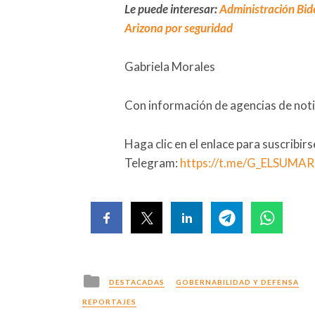
Le puede interesar:
Administración Bide
Arizona por seguridad
Gabriela Morales
Con información de agencias de noti
Haga clic en el enlace para suscribir
Telegram:
https://t.me/G_ELSUMA
Posted
DESTACADAS
GOBERNABILIDAD Y DEFENSA
in
REPORTAJES