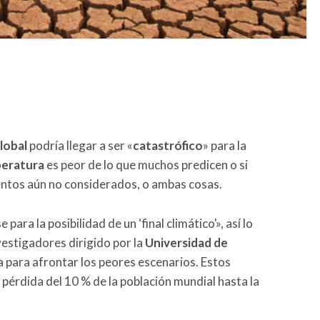
lobal
podría llegar a ser «
catastrófico
» para la
peratura
es peor de lo que muchos predicen o si
ntos aún no considerados, o ambas cosas.
ra la posibilidad de un ‘final climático'», así lo
vestigadores dirigido por la
Universidad de
 para afrontar los peores escenarios. Estos
 pérdida del 10 % de la población mundial hasta la