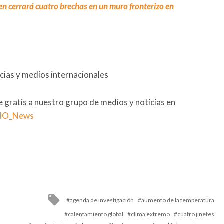
n cerrará cuatro brechas en un muro fronterizo en
cias y medios internacionales
se gratis a nuestro grupo de medios y noticias en
RIO_News
Tagged
agenda de investigación
aumento de la temperatura
with
calentamiento global
clima extremo
cuatro jinetes