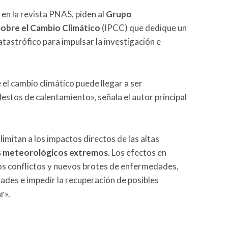
 en la revista PNAS, piden al
Grupo
obre el Cambio Climático
(IPCC) que dedique un
atastrófico para impulsar la investigación e
el cambio climático puede llegar a ser
destos de calentamiento», señala el autor principal
limitan a los impactos directos de las altas
 meteorológicos extremos
. Los efectos en
 los conflictos y nuevos brotes de enfermedades,
des e impedir la recuperación de posibles
r».