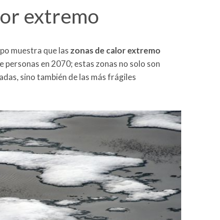
lor extremo
ipo muestra que las
zonas de calor extremo
de personas en 2070; estas zonas no solo son
das, sino también de las más frágiles