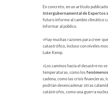
En concreto, en un artículo publicado
Intergubernamental de Expertos s
futuro informe al cambio climático c
informar al público.
«Hay muchas razones para creer que 
catastrófico, incluso con niveles mo
Luke Kemp.
«Los caminos hacia el desastre no se 
temperaturas, como los
fenómenos
cadena, como las crisis financieras,
podrían desencadenar otras calamida
catástrofes, como una guerra nuclea