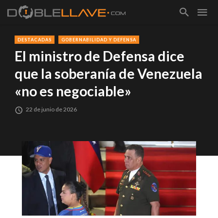
DESTACADAS
GOBERNABILIDAD Y DEFENSA
El ministro de Defensa dice
que la soberanía de Venezuela
«no es negociable»
22 de junio de 2026