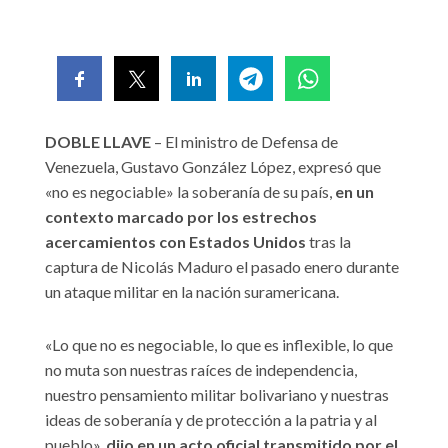
DOBLE LLAVE
– El ministro de Defensa de
Venezuela, Gustavo González López, expresó que
«no es negociable» la soberanía de su país,
en un
contexto marcado por los estrechos
acercamientos con Estados Unidos
tras la
captura de Nicolás Maduro el pasado enero durante
un ataque militar en la nación suramericana.
«Lo que no es negociable, lo que es inflexible, lo que
no muta son nuestras raíces de independencia,
nuestro pensamiento militar bolivariano y nuestras
ideas de soberanía y de protección a la patria y al
pueblo»,
dijo en un acto oficial transmitido por el