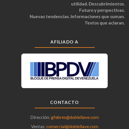
utilidad. Descubrimientos.
Futuro y perspectivas.
Nuevas tendencias. Informaciones que suman.
Textos que aclaran.
AFILIADO A
CONTACTO
Dirección:
gfebres@doblellave.com
Ventas:
comercial@doblellave.com