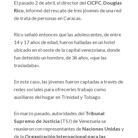
El pasado 2 de abril, el director del
CICPC
,
Douglas
Rico
, informó del rescate de tres jóvenes de una red
de trata de personas en Caracas.
Rico señaló entonces que las adolescentes, de entre
14 y 17 años de edad, fueron halladas en un hotel
ubicado en el oeste de la capital venezolana, donde
fue detenido un hombre, de 36 años, «que las
trasladaba».
En este caso, las jóvenes fueron captadas a través de
redes sociales para ofrecerles trabajo como
auxiliares del hogar en Trinidad y Tobago.
En marzo pasado, autoridades del
Tribunal
Supremo de Justicia
(TSJ) de Venezuela se
reunieron con representantes de
Naciones Unidas
y
de la
Organización Internacional para las