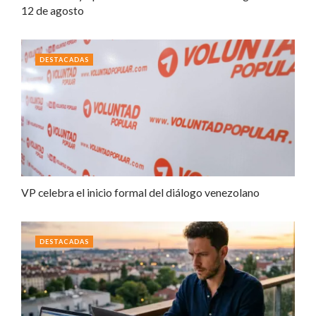
12 de agosto
DESTACADAS
VP celebra el inicio formal del diálogo venezolano
DESTACADAS