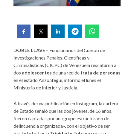
DOBLE LLAVE
– Funcionarios del Cuerpo de
Investigaciones Penales, Científicas y
Criminalísticas (CICPC) de Venezuela rescataron a
dos
adolescentes
de una red de
trata de personas
en el estado Anzoátegui, informó el lunes el
Ministerio de Interior y Justicia.
A través de una publicación en Instagram, la cartera
de Estado señaló que las dos jóvenes, de 16 años,
fueron captadas por un «grupo estructurado de
delincuencia organizada», con el objetivo de ser
trasladadas hacia
Trinidad y Tobago
para su