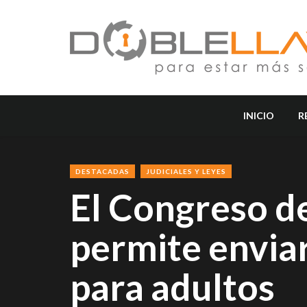
INICIO
R
DESTACADAS
JUDICIALES Y LEYES
El Congreso d
permite enviar
para adultos