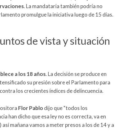
ervaciones
. La mandataria también podría no
lamento promulgue la iniciativa luego de 15 días.
ntos de vista y situación
blece a los 18 años
. La decisión se produce en
tensificado su presión sobre el Parlamento para
contra los crecientes índices de delincuencia.
positora
Flor Pablo
dijo que “todos los
cia han dicho que esa ley no es correcta, va en
…) así mañana vamos a meter presos a los de 14 y a