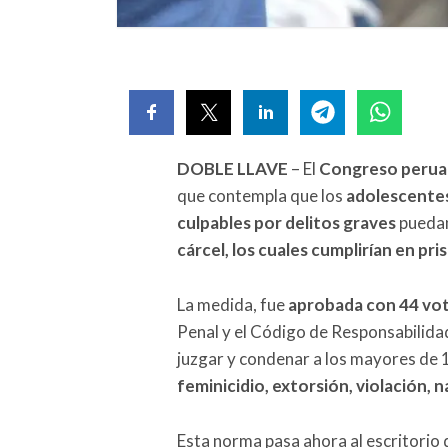
DOBLE LLAVE
– El
Congreso peru
que contempla que los
adolescentes
culpables por delitos graves
puedan
cárcel, los cuales cumplirían en pri
La medida, fue
aprobada con 44 voto
Penal y el Código de Responsabilida
juzgar y condenar a los mayores de 
feminicidio, extorsión, violación, 
Esta norma pasa ahora al escritorio 