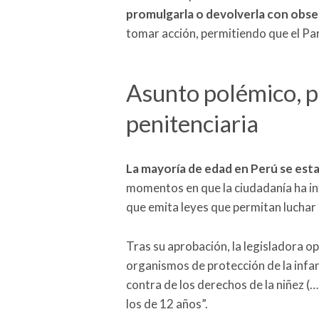
promulgarla o devolverla con obs
tomar acción, permitiendo que el Par
Asunto polémico, pu
penitenciaria
La mayoría de edad en Perú se esta
momentos en que la ciudadanía ha in
que emita leyes que permitan luchar 
Tras su aprobación, la legisladora o
organismos de protección de la infan
contra de los derechos de la niñez (
los de 12 años”.