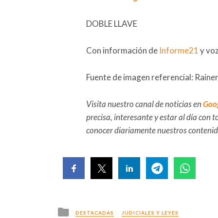
DOBLE LLAVE
Con información de
Informe21
y vo
Fuente de imagen referencial: Raine
Visita nuestro canal de noticias en
Goo
precisa, interesante y estar al día con
conocer diariamente nuestros conteni
Posted
DESTACADAS
JUDICIALES Y LEYES