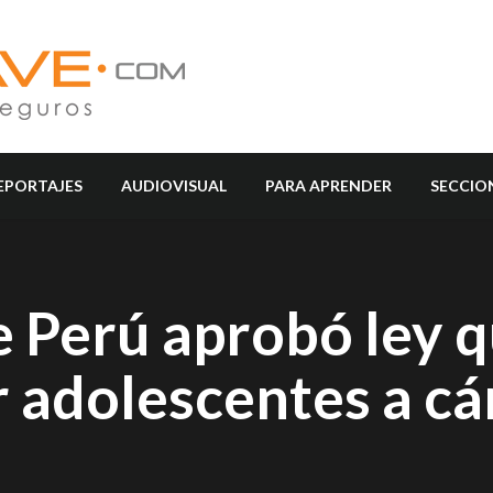
EPORTAJES
AUDIOVISUAL
PARA APRENDER
SECCIO
e Perú aprobó ley 
 adolescentes a cá