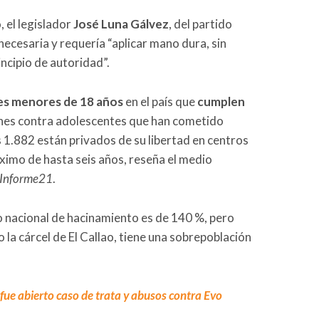
 el legislador
José Luna Gálvez
, del partido
ecesaria y requería “aplicar mano dura, sin
incipio de autoridad”.
es menores de 18 años
en el país que
cumplen
es contra adolescentes que han cometido
s 1.882 están privados de su libertad en centros
ximo de hasta seis años, reseña el medio
Informe21
.
o nacional de hacinamiento es de 140 %, pero
 la cárcel de El Callao, tiene una sobrepoblación
fue abierto caso de trata y abusos contra Evo