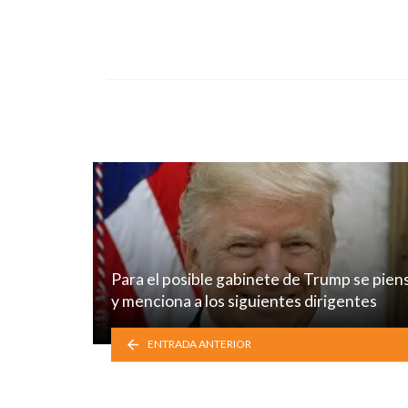
in
Para el posible gabinete de Trump se pien
y menciona a los siguientes dirigentes
ENTRADA ANTERIOR