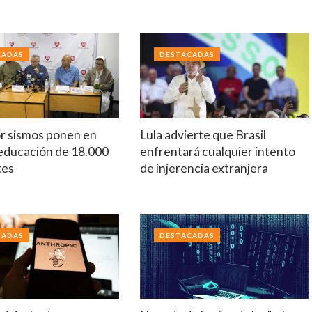
CADAS
DESTACADAS
r sismos ponen en
Lula advierte que Brasil
 educación de 18.000
enfrentará cualquier intento
tes
de injerencia extranjera
CADAS
DESTACADAS