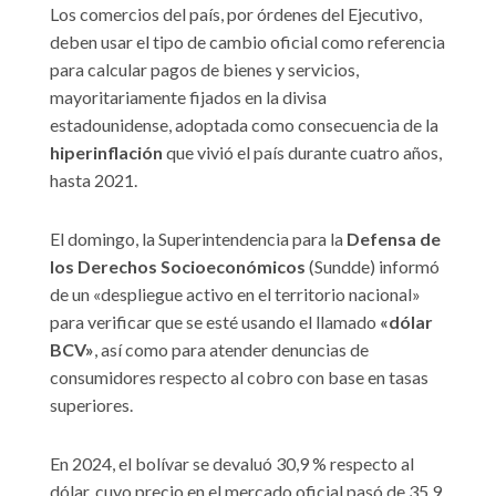
Los comercios del país, por órdenes del Ejecutivo,
deben usar el tipo de cambio oficial como referencia
para calcular pagos de bienes y servicios,
mayoritariamente fijados en la divisa
estadounidense, adoptada como consecuencia de la
hiperinflación
que vivió el país durante cuatro años,
hasta 2021.
El domingo, la Superintendencia para la
Defensa de
los Derechos Socioeconómicos
(Sundde) informó
de un «despliegue activo en el territorio nacional»
para verificar que se esté usando el llamado
«dólar
BCV»
, así como para atender denuncias de
consumidores respecto al cobro con base en tasas
superiores.
En 2024, el bolívar se devaluó 30,9 % respecto al
dólar, cuyo precio en el mercado oficial pasó de 35,9