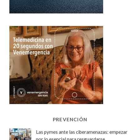
PREVENCIÓN
Las pymes ante las ciberamenazas: empezar
por lo esencial para resguardarse