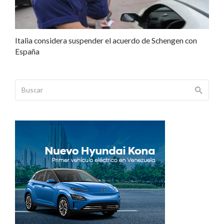
Italia considera suspender el acuerdo de Schengen con
España