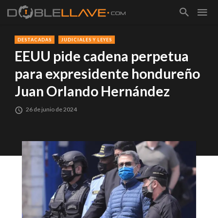
DESTACADAS
JUDICIALES Y LEYES
EEUU pide cadena perpetua
para expresidente hondureño
Juan Orlando Hernández
26 de junio de 2024