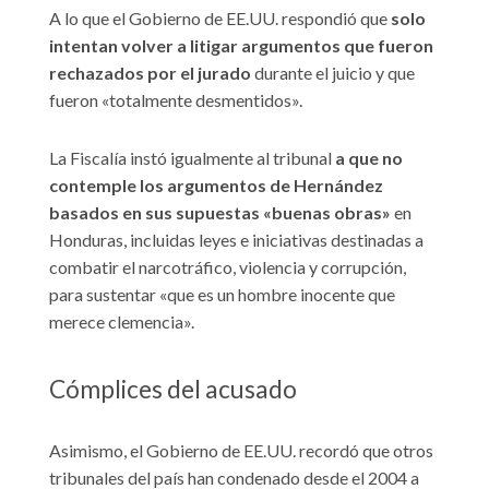
A lo que el Gobierno de EE.UU. respondió que
solo
intentan volver a litigar argumentos que fueron
rechazados por el jurado
durante el juicio y que
fueron «totalmente desmentidos».
La Fiscalía instó igualmente al tribunal
a que no
contemple los argumentos de Hernández
basados en sus supuestas «buenas obras»
en
Honduras, incluidas leyes e iniciativas destinadas a
combatir el narcotráfico, violencia y corrupción,
para sustentar «que es un hombre inocente que
merece clemencia».
Cómplices del acusado
Asimismo, el Gobierno de EE.UU. recordó que otros
tribunales del país han condenado desde el 2004 a