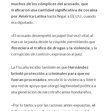
muchos de los cómplices del acusado, que
traficaron una cantidad significativa de cocaína
por América Latina
hasta llegar a EE.UU., cuando
era diputado.
«El acusado desempeñó un papel (tal vez) vital, al
marcar la pauta desde la cúspide, permitiendo que
floreciera el tráfico de drogas y la violencia
, y la
corrupción sin control», expresaron al juez.
La Fiscalía incidió también en que
Hernández
brindó protección a criminales para que no
fueran procesados
, encubrió la violencia y lideró
una red de apoyo que otorgó legitimidad política a
una generación de narcotraficantes hondureños.
«Por lo tanto, y por las razones antes expuestas,
el