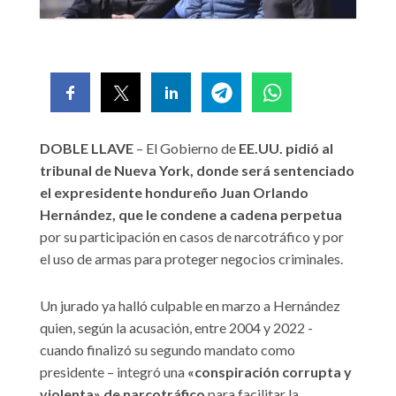
DOBLE LLAVE
– El Gobierno de
EE.UU. pidió al
tribunal de Nueva York, donde será sentenciado
el expresidente hondureño Juan Orlando
Hernández, que le condene a cadena perpetua
por su participación en casos de narcotráfico y por
el uso de armas para proteger negocios criminales.
Un jurado ya halló culpable en marzo a Hernández
quien, según la acusación, entre 2004 y 2022 -
cuando finalizó su segundo mandato como
presidente – integró una
«conspiración corrupta y
violenta» de narcotráfico
para facilitar la