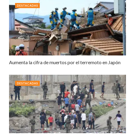
DESTACADAS
Aumenta la cifra de muertos por el terremoto en Japón
DESTACADAS