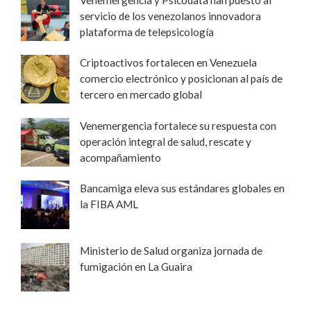
Venemergencia y Psicodata han puesto al
servicio de los venezolanos innovadora
plataforma de telepsicología
Criptoactivos fortalecen en Venezuela
comercio electrónico y posicionan al país de
tercero en mercado global
Venemergencia fortalece su respuesta con
operación integral de salud, rescate y
acompañamiento
Bancamiga eleva sus estándares globales en
la FIBA AML
Ministerio de Salud organiza jornada de
fumigación en La Guaira