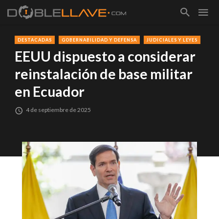
DESTACADAS
GOBERNABILIDAD Y DEFENSA
JUDICIALES Y LEYES
EEUU dispuesto a considerar
reinstalación de base militar
en Ecuador
4 de septiembre de 2025