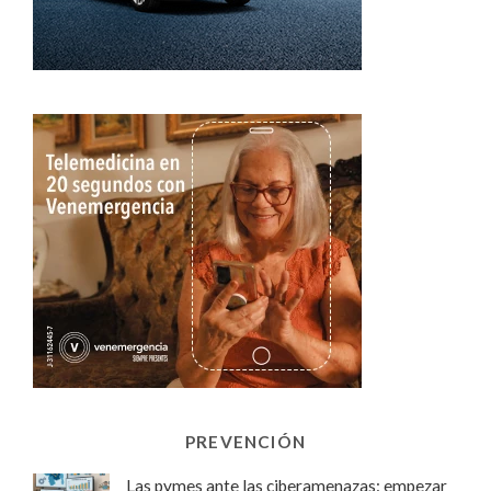
PREVENCIÓN
Las pymes ante las ciberamenazas: empezar