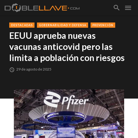
DESTACADAS
GOBERNABILIDAD Y DEFENSA
PREVENCIÓN
EEUU aprueba nuevas
vacunas anticovid pero las
limita a población con riesgos
29 de agosto de 2025