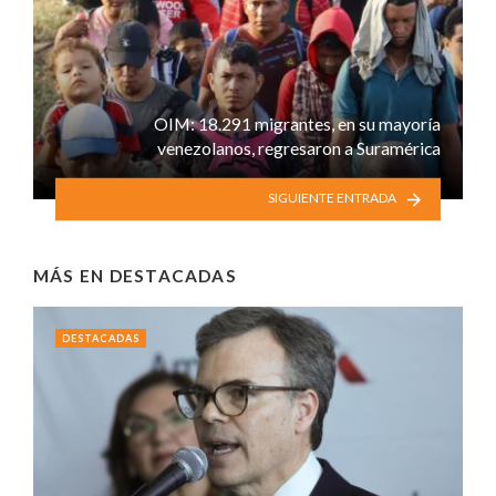
OIM: 18.291 migrantes, en su mayoría
venezolanos, regresaron a Suramérica
SIGUIENTE ENTRADA
MÁS EN
DESTACADAS
DESTACADAS