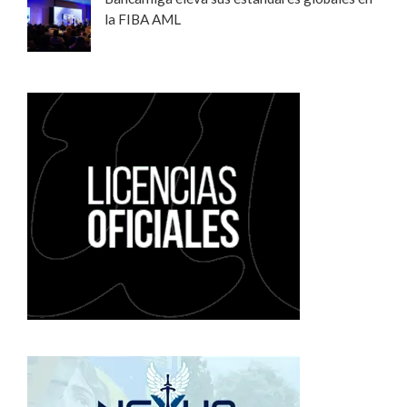
la FIBA AML