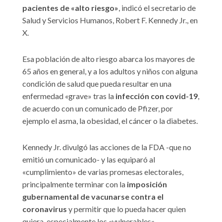
pacientes de «alto riesgo»
, indicó el secretario de
Salud y Servicios Humanos, Robert F. Kennedy Jr., en
X.
Esa población de alto riesgo abarca los mayores de
65 años en general, y a los adultos y niños con alguna
condición de salud que pueda resultar en una
enfermedad «grave» tras la
infección con covid-19
,
de acuerdo con un comunicado de Pfizer, por
ejemplo el asma, la obesidad, el cáncer o la diabetes.
Kennedy Jr. divulgó las acciones de la FDA -que no
emitió un comunicado- y las equiparó al
«cumplimiento» de varias promesas electorales,
principalmente terminar con la
imposición
gubernamental de vacunarse contra el
coronavirus
y permitir que lo pueda hacer quien
quiera, especialmente los «vulnerables».