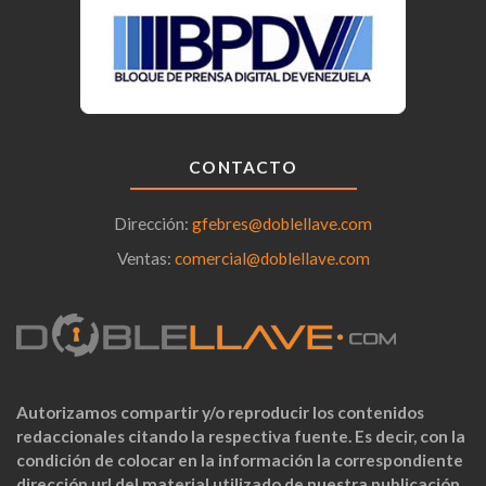
CONTACTO
Dirección:
gfebres@doblellave.com
Ventas:
comercial@doblellave.com
Autorizamos compartir y/o reproducir los contenidos
redaccionales citando la respectiva fuente. Es decir, con la
condición de colocar en la información la correspondiente
dirección url del material utilizado de nuestra publicación