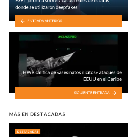
ESET informa sobre 7 casos reales de estafas
donde se utilizaron deepfakes
ENTRADA ANTERIOR
HWR califica de «asesinatos ilícitos» ataques de
EEUU en el Caribe
SIGUIENTE ENTRADA
MÁS EN
DESTACADAS
DESTACADAS