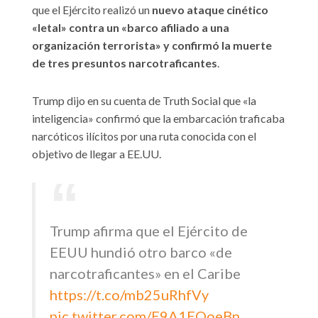
que el Ejército realizó un
nuevo ataque cinético
«letal» contra un «barco afiliado a una
organización terrorista» y confirmó la muerte
de tres presuntos narcotraficantes
.
Trump dijo en su cuenta de Truth Social que «la
inteligencia» confirmó que la embarcación traficaba
narcóticos ilícitos por una ruta conocida con el
objetivo de llegar a EE.UU.
Trump afirma que el Ejército de
EEUU hundió otro barco «de
narcotraficantes» en el Caribe
https://t.co/mb25uRhfVy
pic.twitter.com/E9A1EQoeBn