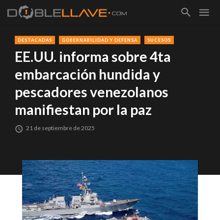
DESTACADAS
GOBERNABILIDAD Y DEFENSA
SUCESOS
EE.UU. informa sobre 4ta
embarcación hundida y
pescadores venezolanos
manifiestan por la paz
21 de septiembre de 2025