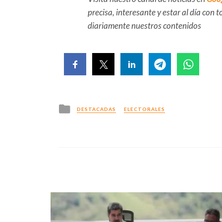
precisa, interesante y estar al día con
diariamente nuestros contenidos
Posted
DESTACADAS
ELECTORALES
in