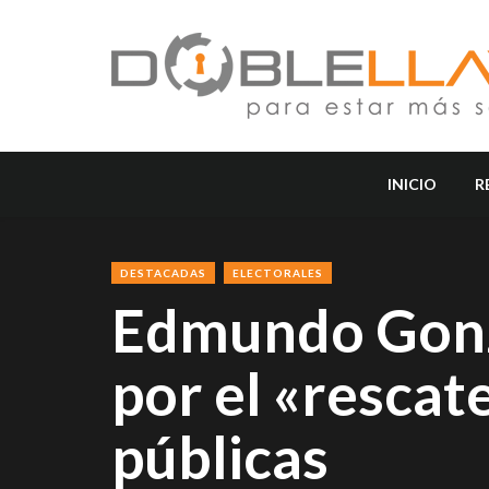
INICIO
R
DESTACADAS
ELECTORALES
Edmundo Gonzá
por el «rescate
públicas