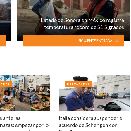
Estado de Sonora en México registra
temperatura récord de 51,5 grados
SIGUIENTE ENTRADA
CADAS
DESTACADAS
 ante las
Italia considera suspender el
nazas: empezar por lo
acuerdo de Schengen con