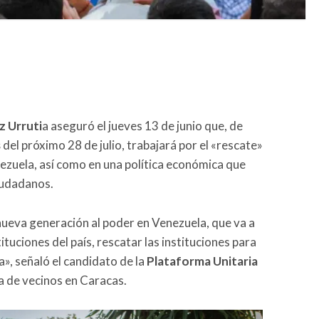
 Urruti
a aseguró el jueves 13 de junio que, de
s
del próximo 28 de julio, trabajará por el «rescate»
zuela, así como en una política económica que
iudadanos.
nueva generación al poder en Venezuela, que va a
tuciones del país, rescatar las instituciones para
a», señaló el candidato de la
Plataforma Unitaria
 de vecinos en Caracas.