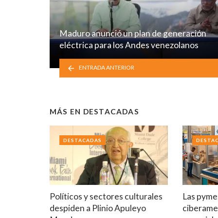
Maduro anunció un plan de generación
eléctrica para los Andes venezolanos
ENTRADA ANTERIOR
MÁS EN
DESTACADAS
DESTACADAS
DESTA
Políticos y sectores culturales
Las pymes
despiden a Plinio Apuleyo
ciberame