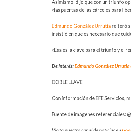
Asimismo, dijo que con un triunfo op
«las puertas de las cárceles para libe
Edmundo González Urrutia
reiteró s
insistió en que es necesario que cuid
«Esa es la clave para el triunfo y el 
De interés:
Edmundo González Urrutia de
DOBLE LLAVE
Con información de EFE Servicios, m
Fuente de imágenes referenciales
Visita nuestro canal de noticias en
Goo