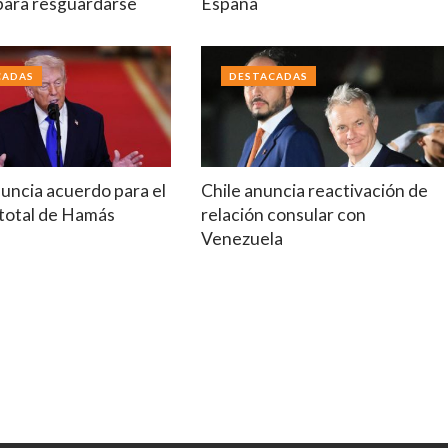
 para resguardarse
España
CADAS
DESTACADAS
uncia acuerdo para el
Chile anuncia reactivación de
total de Hamás
relación consular con
Venezuela