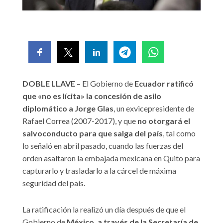
DOBLE LLAVE
– El Gobierno de
Ecuador ratificó
que «no es lícita» la concesión de asilo
diplomático a Jorge Glas
, un exvicepresidente de
Rafael Correa (2007-2017), y que
no otorgará el
salvoconducto para que salga del país
, tal como
lo señaló en abril pasado, cuando las fuerzas del
orden asaltaron la embajada mexicana en Quito para
capturarlo y trasladarlo a la cárcel de máxima
seguridad del país.
La ratificación la realizó un día después de que el
Gobierno de
México, a través de la Secretaría de