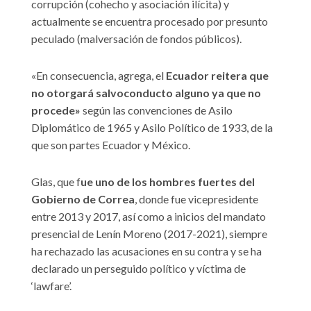
corrupción (cohecho y asociación ilícita) y
actualmente se encuentra procesado por presunto
peculado (malversación de fondos públicos).
«En consecuencia, agrega, el
Ecuador reitera que
no otorgará salvoconducto alguno ya que no
procede»
según las convenciones de Asilo
Diplomático de 1965 y Asilo Político de 1933, de la
que son partes Ecuador y México.
Glas, que f
ue uno de los hombres fuertes del
Gobierno de Correa
, donde fue vicepresidente
entre 2013 y 2017, así como a inicios del mandato
presencial de Lenín Moreno (2017-2021), siempre
ha rechazado las acusaciones en su contra y se ha
declarado un perseguido político y víctima de
‘lawfare’.