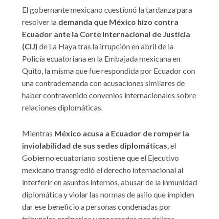
El gobernante mexicano cuestionó la tardanza para
resolver la
demanda que México hizo contra
Ecuador ante la Corte Internacional de Justicia
(CIJ)
de La Haya tras la irrupción en abril de la
Policía ecuatoriana en la Embajada mexicana en
Quito, la misma que fue respondida por Ecuador con
una contrademanda con acusaciones similares de
haber contravenido convenios internacionales sobre
relaciones diplomáticas.
Mientras
México acusa a Ecuador de romper la
inviolabilidad de sus sedes diplomáticas
, el
Gobierno ecuatoriano sostiene que el Ejecutivo
mexicano transgredió el derecho internacional al
interferir en asuntos internos, abusar de la inmunidad
diplomática y violar las normas de asilo que impiden
dar ese beneficio a personas condenadas por
tribunales ordinarios y procesadas por delitos