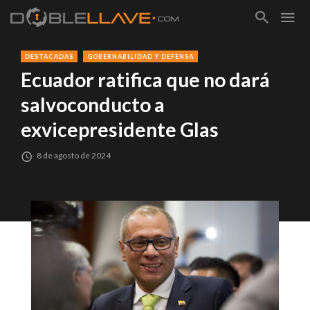
DESTACADAS
GOBERNABILIDAD Y DEFENSA
Ecuador ratifica que no dará
salvoconducto a
exvicepresidente Glas
8 de agosto de 2024