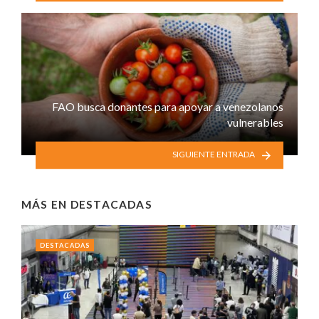
FAO busca donantes para apoyar a venezolanos
vulnerables
SIGUIENTE ENTRADA
MÁS EN
DESTACADAS
DESTACADAS