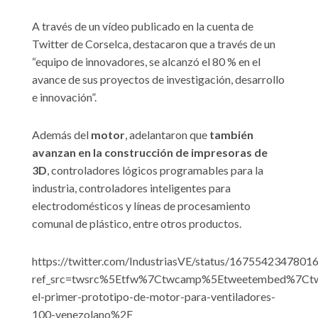
A través de un vídeo publicado en la cuenta de
Twitter de Corselca, destacaron que a través de un
“equipo de innovadores, se alcanzó el 80 % en el
avance de sus proyectos de investigación, desarrollo
e innovación”.
Además del
motor
, adelantaron que
también
avanzan en la construcción de impresoras de
3D
, controladores lógicos programables para la
industria, controladores inteligentes para
electrodomésticos y líneas de procesamiento
comunal de plástico, entre otros productos.
https://twitter.com/IndustriasVE/status/1675542347801
ref_src=twsrc%5Etfw%7Ctwcamp%5Etweetembed%7Ctw
el-primer-prototipo-de-motor-para-ventiladores-
100-venezolano%2F