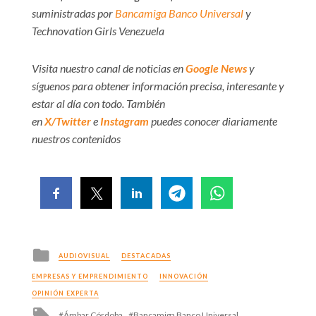
suministradas por
Bancamiga Banco Universal
y
Technovation Girls Venezuela
Visita nuestro canal de noticias en
Google News
y
síguenos para obtener información precisa, interesante y
estar al día con todo. También
en
X/Twitter
e
Instagram
puedes conocer diariamente
nuestros contenidos
Posted
AUDIOVISUAL
DESTACADAS
in
EMPRESAS Y EMPRENDIMIENTO
INNOVACIÓN
OPINIÓN EXPERTA
Tagged
Ámbar Córdoba
Bancamiga Banco Universal