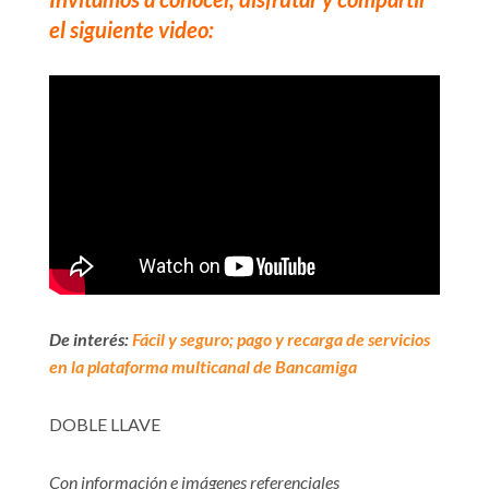
el siguiente video:
De interés:
Fácil y seguro; pago y recarga de servicios
en la plataforma multicanal de Bancamiga
DOBLE LLAVE
Con información e imágenes referenciales