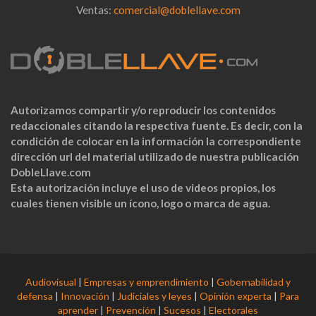
Ventas:
comercial@doblellave.com
Autorizamos compartir y/o reproducir los contenidos
redaccionales citando la respectiva fuente. Es decir, con la
condición de colocar en la información la correspondiente
dirección url del material utilizado de nuestra publicación
DobleLlave.com
Esta autorización incluye el uso de videos propios, los
cuales tienen visible un ícono, logo o marca de agua.
Audiovisual
|
Empresas y emprendimiento
|
Gobernabilidad y
defensa
|
Innovación
|
Judiciales y leyes
|
Opinión experta
|
Para
aprender
|
Prevención
|
Sucesos
|
Electorales