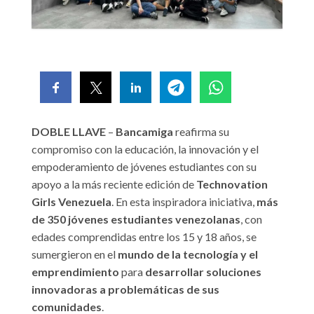
DOBLE LLAVE
–
Bancamiga
reafirma su
compromiso con la educación, la innovación y el
empoderamiento de jóvenes estudiantes con su
apoyo a la más reciente edición de
Technovation
Girls Venezuela
. En esta inspiradora iniciativa,
más
de 350 jóvenes estudiantes venezolanas
, con
edades comprendidas entre los 15 y 18 años, se
sumergieron en el
mundo de la tecnología y el
emprendimiento
para
desarrollar soluciones
innovadoras a problemáticas de sus
comunidades
.