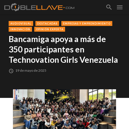
AUDIOVISUAL
DESTACADAS
EMPRESAS Y EMPRENDIMIENTO
INNOVACIÓN
OPINIÓN EXPERTA
Bancamiga apoya a más de
350 participantes en
Technovation Girls Venezuela
19 de mayo de 2025