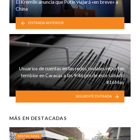
El Kremlin anuncia que Putin viajará «en breve» a
China
ENTRADA ANTERIOR
Usuarios de cuentas en las redes sociales reportan
temblor en Caracas a las 9:46 pm de este sábado
#16May
SIGUIENTE ENTRADA
MÁS EN
DESTACADAS
DESTACADAS