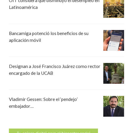
OIT considera que disminuyó el desempleo en
Latinoamérica
Bancamiga potenció los beneficios de su
aplicación móvil
Designan a José Francisco Juárez como rector
encargado de la UCAB
Vladimir Gessen: Sobre el ‘pendejo’
embajador…