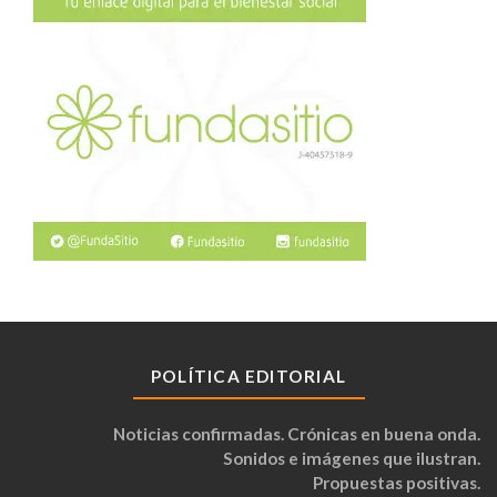
POLÍTICA EDITORIAL
Noticias confirmadas. Crónicas en buena onda.
Sonidos e imágenes que ilustran.
Propuestas positivas.