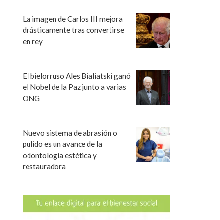
La imagen de Carlos III mejora
drásticamente tras convertirse
en rey
El bielorruso Ales Bialiatski ganó
el Nobel de la Paz junto a varias
ONG
Nuevo sistema de abrasión o
pulido es un avance de la
odontología estética y
restauradora