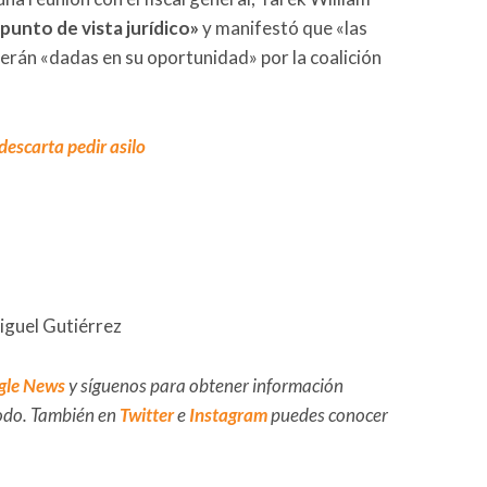
 punto de vista jurídico»
y manifestó que «las
serán «dadas en su oportunidad» por la coalición
escarta pedir asilo
iguel Gutiérrez
gle News
y síguenos para obtener información
 todo. También en
Twitter
e
Instagram
puedes conocer