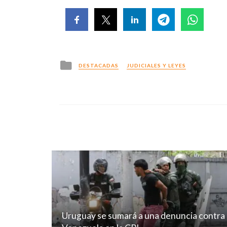
Posted
DESTACADAS
JUDICIALES Y LEYES
in
Uruguay se sumará a una denuncia contra