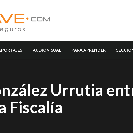
EPORTAJES
AUDIOVISUAL
PARA APRENDER
SECCIO
nzález Urrutia ent
 Fiscalía