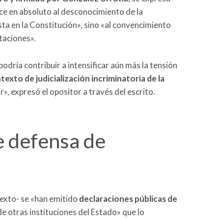
e en absoluto al desconocimiento de la
ista en la Constitución», sino «al convencimiento
taciones».
odría contribuir a intensificar aún más la tensión
texto de judicialización incriminatoria de la
 expresó el opositor a través del escrito.
 defensa de
texto- se «han emitido
declaraciones públicas de
de otras instituciones del Estado» que lo