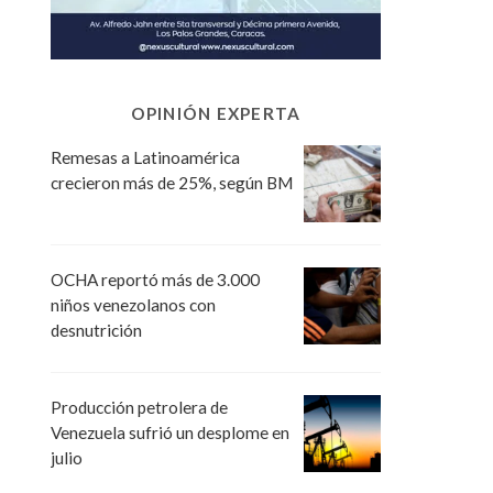
OPINIÓN EXPERTA
Remesas a Latinoamérica
crecieron más de 25%, según BM
OCHA reportó más de 3.000
niños venezolanos con
desnutrición
Producción petrolera de
Venezuela sufrió un desplome en
julio