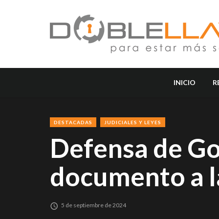
INICIO
R
DESTACADAS
JUDICIALES Y LEYES
Defensa de Go
documento a la
5 de septiembre de 2024