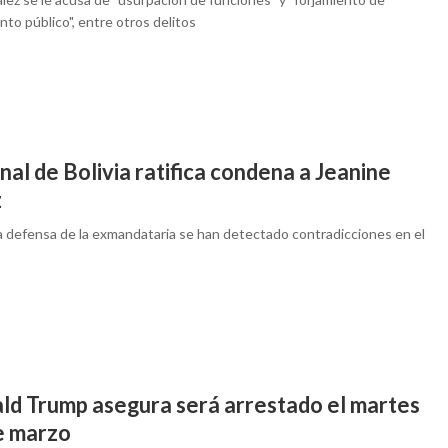
to público", entre otros delitos
nal de Bolivia ratifica condena a Jeanine
z
a defensa de la exmandataria se han detectado contradicciones en el
ld Trump asegura será arrestado el martes
e marzo