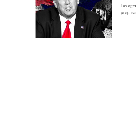
Las agen
prepara