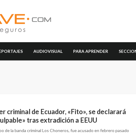
EPORTAJES
AUDIOVISUAL
PARA APRENDER
SECCIO
der criminal de Ecuador, «Fito», se declarará
ulpable» tras extradición a EEUU
capo de la banda criminal Los Choneros, fue acusado en febrero pasado