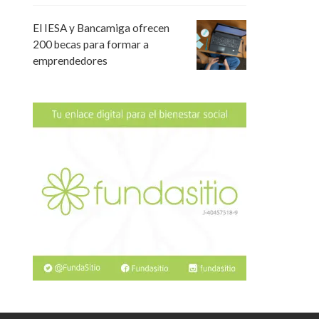
El IESA y Bancamiga ofrecen
200 becas para formar a
emprendedores