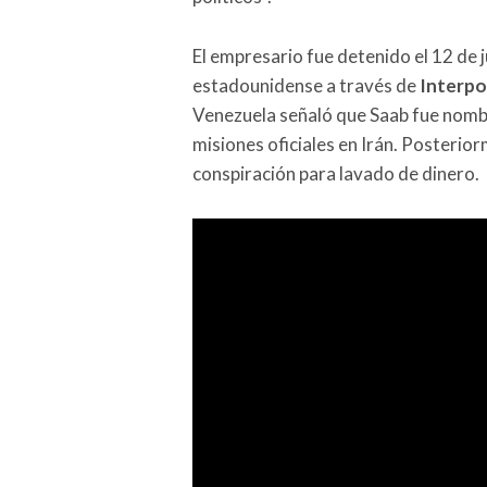
El empresario fue detenido el 12 de 
estadounidense a través de
Interpo
Venezuela señaló que Saab fue nombr
misiones oficiales en Irán. Posterio
conspiración para lavado de dinero.