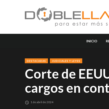
INICIO
R
DESTACADAS
JUDICIALES Y LEYES
Corte de EEUU
cargos en cont
1 de abril de 2024