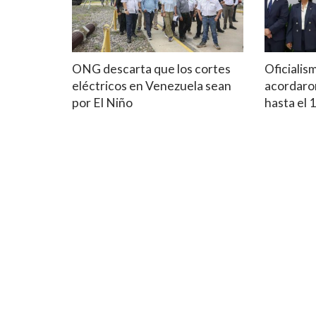
ONG descarta que los cortes
Oficialis
eléctricos en Venezuela sean
acordaron
por El Niño
hasta el 