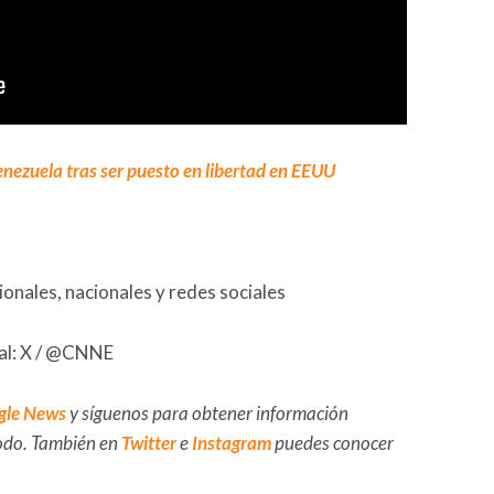
enezuela tras ser puesto en libertad en EEUU
onales, nacionales y redes sociales
pal: X / @CNNE
gle News
y síguenos para obtener información
 todo. También en
Twitter
e
Instagram
puedes conocer