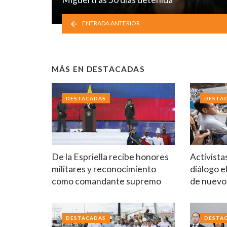
ENTRADA ANTERIOR
MÁS EN
DESTACADAS
DESTACADAS
DESTA
De la Espriella recibe honores
Activista
militares y reconocimiento
diálogo e
como comandante supremo
de nuev
DESTACADAS
DESTA