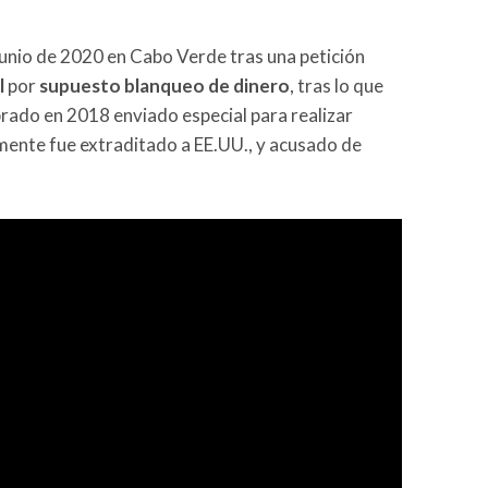
junio de 2020 en Cabo Verde tras una petición
l
por
supuesto blanqueo de dinero
, tras lo que
ado en 2018 enviado especial para realizar
rmente fue extraditado a EE.UU., y acusado de