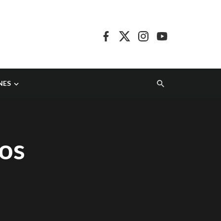
NES
os