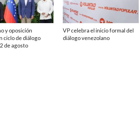
mo y oposición
VP celebra el inicio formal del
 ciclo de diálogo
diálogo venezolano
12 de agosto