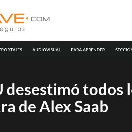
EPORTAJES
AUDIOVISUAL
PARA APRENDER
SECCIO
 desestimó todos l
ra de Alex Saab