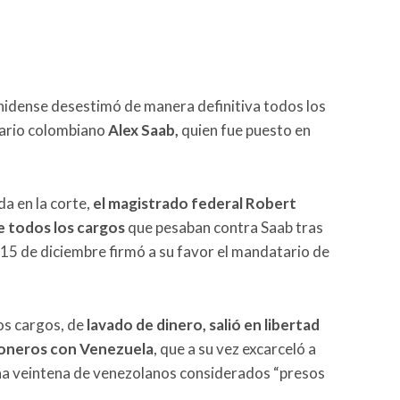
nidense desestimó de manera definitiva todos los
sario colombiano
Alex Saab,
quien fue puesto en
a en la corte,
el magistrado federal Robert
e todos los cargos
que pesaban contra Saab tras
 15 de diciembre firmó a su favor el mandatario de
os cargos, de
lavado de dinero, salió en libertad
ioneros con Venezuela
, que a su vez excarceló a
una veintena de venezolanos considerados “presos