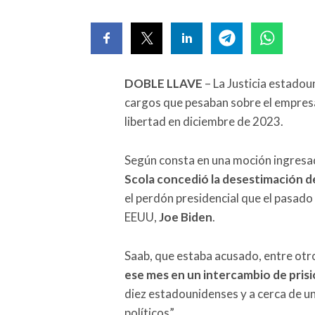
DOBLE LLAVE
– La Justicia estadou
cargos que pesaban sobre el empre
libertad en diciembre de 2023.
Según consta en una moción ingresad
Scola concedió la desestimación d
el perdón presidencial que el pasado
EEUU,
Joe Biden
.
Saab, que estaba acusado, entre otr
ese mes en un intercambio de pris
diez estadounidenses y a cerca de 
políticos”.