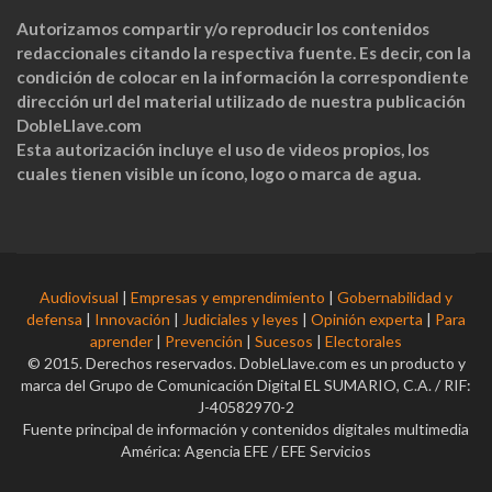
Autorizamos compartir y/o reproducir los contenidos
redaccionales citando la respectiva fuente. Es decir, con la
condición de colocar en la información la correspondiente
dirección url del material utilizado de nuestra publicación
DobleLlave.com
Esta autorización incluye el uso de videos propios, los
cuales tienen visible un ícono, logo o marca de agua.
Audiovisual
|
Empresas y emprendimiento
|
Gobernabilidad y
defensa
|
Innovación
|
Judiciales y leyes
|
Opinión experta
|
Para
aprender
|
Prevención
|
Sucesos
|
Electorales
© 2015. Derechos reservados. DobleLlave.com es un producto y
marca del Grupo de Comunicación Digital EL SUMARIO, C.A. / RIF:
J-40582970-2
Fuente principal de información y contenidos digitales multimedia
América: Agencia EFE / EFE Servicios