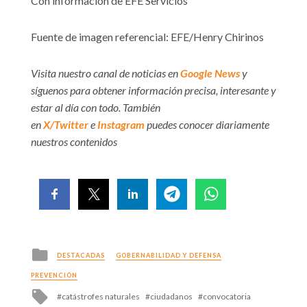
Con información de EFE Servicios
Fuente de imagen referencial: EFE/Henry Chirinos
Visita nuestro canal de noticias en
Google News
y
síguenos para obtener información precisa, interesante y
estar al día con todo. También
en
X/Twitter
e
Instagram
puedes conocer diariamente
nuestros contenidos
Posted
DESTACADAS
GOBERNABILIDAD Y DEFENSA
in
PREVENCIÓN
Tagged
catástrofes naturales
ciudadanos
convocatoria
with