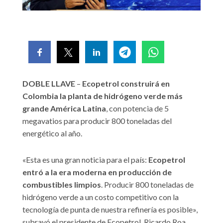
DOBLE LLAVE
–
Ecopetrol construirá en
Colombia la planta de hidrógeno verde más
grande América Latina
, con potencia de 5
megavatios para producir 800 toneladas del
energético al año.
«Esta es una gran noticia para el país:
Ecopetrol
entró a la era moderna en producción de
combustibles limpios
. Producir 800 toneladas de
hidrógeno verde a un costo competitivo con la
tecnología de punta de nuestra refinería es posible»,
subrayó el presidente de Ecopetrol, Ricardo Roa,