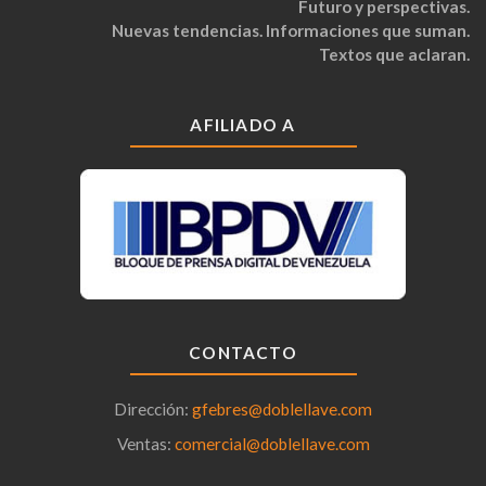
Futuro y perspectivas.
Nuevas tendencias. Informaciones que suman.
Textos que aclaran.
AFILIADO A
CONTACTO
Dirección:
gfebres@doblellave.com
Ventas:
comercial@doblellave.com