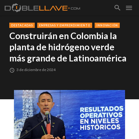
DESTACADAS
EMPRESAS Y EMPRENDIMIENTO
INNOVACIÓN
Construirán en Colombia la
planta de hidrógeno verde
más grande de Latinoamérica
3 de diciembre de 2024