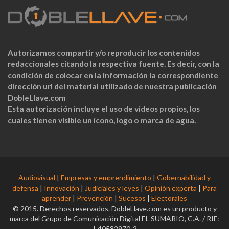
Autorizamos compartir y/o reproducir los contenidos
redaccionales citando la respectiva fuente. Es decir, con la
condición de colocar en la información la correspondiente
dirección url del material utilizado de nuestra publicación
DobleLlave.com
Esta autorización incluye el uso de videos propios, los
cuales tienen visible un ícono, logo o marca de agua.
Audiovisual
|
Empresas y emprendimiento
|
Gobernabilidad y
defensa
|
Innovación
|
Judiciales y leyes
|
Opinión experta
|
Para
aprender
|
Prevención
|
Sucesos
|
Electorales
© 2015. Derechos reservados. DobleLlave.com es un producto y
marca del Grupo de Comunicación Digital EL SUMARIO, C.A. / RIF:
J-40582970-2