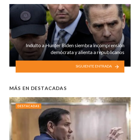
Indulto a Hunter Biden siembra incomprensión
demócrata y alienta a republicanos
SIGUIENTE ENTRADA
MÁS EN
DESTACADAS
DESTACADAS