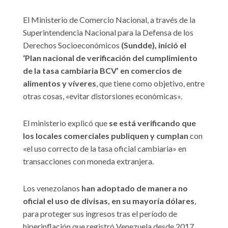
El Ministerio de Comercio Nacional, a través de la
Superintendencia Nacional para la Defensa de los
Derechos Socioeconómicos
(Sundde), inició el
‘Plan nacional de verificación del cumplimiento
de la tasa cambiaria BCV’ en comercios de
alimentos y víveres
, que tiene como objetivo, entre
otras cosas, «evitar distorsiones económicas».
El ministerio explicó que
se está verificando que
los locales comerciales publiquen y cumplan
con
«el uso correcto de la tasa oficial cambiaria» en
transacciones con moneda extranjera.
Los venezolanos
han adoptado de manera no
oficial el uso de divisas, en su mayoría dólares
,
para proteger sus ingresos tras el período de
hiperinflación que registró Venezuela desde 2017