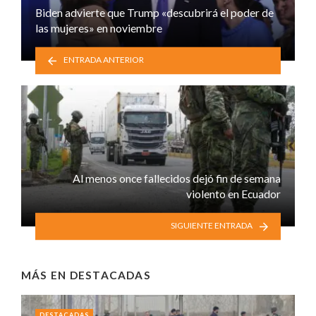
Biden advierte que Trump «descubrirá el poder de
las mujeres» en noviembre
ENTRADA ANTERIOR
Al menos once fallecidos dejó fin de semana
violento en Ecuador
SIGUIENTE ENTRADA
MÁS EN
DESTACADAS
DESTACADAS