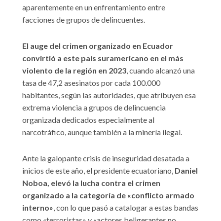
aparentemente en un enfrentamiento entre
facciones de grupos de delincuentes.
El auge del crimen organizado en Ecuador
convirtió a este país suramericano en el más
violento de la región en 2023
, cuando alcanzó una
tasa de 47,2 asesinatos por cada 100.000
habitantes, según las autoridades, que atribuyen esa
extrema violencia a grupos de delincuencia
organizada dedicados especialmente al
narcotráfico, aunque también a la minería ilegal.
Ante la galopante crisis de inseguridad desatada a
inicios de este año, el presidente ecuatoriano,
Daniel
Noboa, elevó la lucha contra el crimen
organizado a la categoría de «conflicto armado
interno»
, con lo que pasó a catalogar a estas bandas
como «terroristas» y «actores beligerantes no