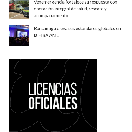
Venemergencia fortalece su respuesta con
operación integral de salud, rescate y
acompañamiento
Bancamiga eleva sus estándares globales en
la FIBA AML