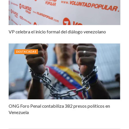
VP celebra el inicio formal del diálogo venezolano
DESTACADAS
ONG Foro Penal contabiliza 382 presos políticos en
Venezuela