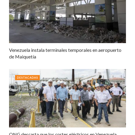
Venezuela instala terminales temporales en aeropuerto
de Maiquetía
DESTACADAS
ONG descarta que los cortes eléctricos en Venezuela