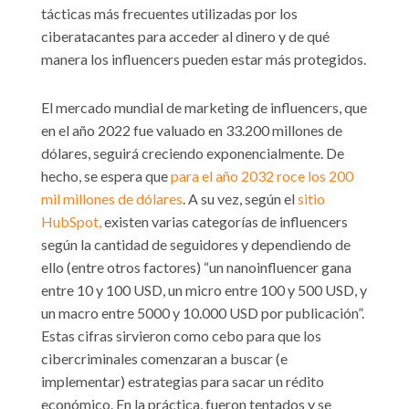
tácticas más frecuentes utilizadas por los
ciberatacantes para acceder al dinero y de qué
manera los influencers pueden estar más protegidos.
El mercado mundial de marketing de influencers, que
en el año 2022 fue valuado en 33.200 millones de
dólares, seguirá creciendo exponencialmente. De
hecho, se espera que
para el año 2032 roce los 200
mil millones de dólares
. A su vez, según el
sitio
HubSpot,
existen varias categorías de influencers
según la cantidad de seguidores y dependiendo de
ello (entre otros factores) “un nanoinfluencer gana
entre 10 y 100 USD, un micro entre 100 y 500 USD, y
un macro entre 5000 y 10.000 USD por publicación”.
Estas cifras sirvieron como cebo para que los
cibercriminales comenzaran a buscar (e
implementar) estrategias para sacar un rédito
económico. En la práctica, fueron tentados y se