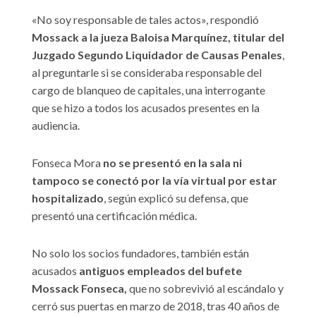
«No soy responsable de tales actos», respondió
Mossack a la jueza Baloisa Marquínez, titular del
Juzgado Segundo Liquidador de Causas Penales
,
al preguntarle si se consideraba responsable del
cargo de blanqueo de capitales, una interrogante
que se hizo a todos los acusados presentes en la
audiencia.
Fonseca Mora
no se presentó en la sala ni
tampoco se conectó por la vía virtual por estar
hospitalizado
, según explicó su defensa, que
presentó una certificación médica.
No solo los socios fundadores, también están
acusados
antiguos empleados del bufete
Mossack Fonseca,
que no sobrevivió al escándalo y
cerró sus puertas en marzo de 2018, tras 40 años de