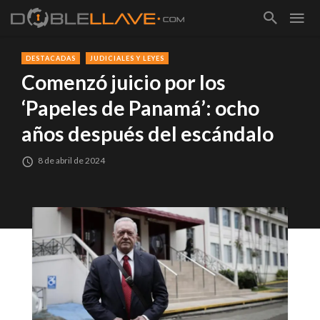
DESTACADAS
JUDICIALES Y LEYES
Comenzó juicio por los
‘Papeles de Panamá’: ocho
años después del escándalo
8 de abril de 2024