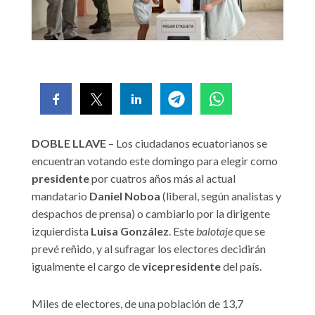
DOBLE LLAVE
– Los ciudadanos ecuatorianos se
encuentran votando este domingo para elegir como
presidente
por cuatros años más al actual
mandatario
Daniel Noboa
(liberal, según analistas y
despachos de prensa) o cambiarlo por la dirigente
izquierdista
Luisa González
. Este
balotaje
que se
prevé reñido, y al sufragar los electores decidirán
igualmente el cargo de
vicepresidente
del país.
Miles de electores, de una población de 13,7