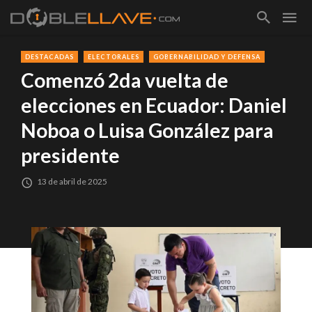
DESTACADAS
ELECTORALES
GOBERNABILIDAD Y DEFENSA
Comenzó 2da vuelta de
elecciones en Ecuador: Daniel
Noboa o Luisa González para
presidente
13 de abril de 2025