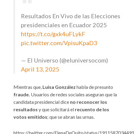
Resultados En Vivo de las Elecciones
presidenciales en Ecuador 2025
https://t.co/gxk4uFLykF
pic.twitter.com/VpisuKpaD3
— El Universo (@eluniversocom)
April 13, 2025
Mientras que,
Luisa González
habla de presunto
fraude.
Usuarios de redes sociales aseguran que la
candidata presidencial dice
no reconocer los
resultados
y que solicitará el
recuento de los
votos emitidos
; que se abran las urnas.
https://twitter.com/ElenaDeQuito/status/19115870344