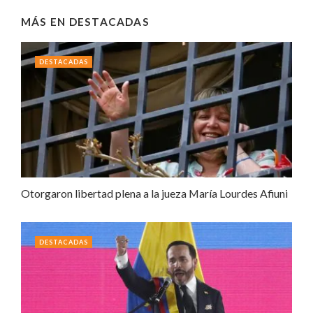
MÁS EN
DESTACADAS
DESTACADAS
Otorgaron libertad plena a la jueza María Lourdes Afiuni
DESTACADAS