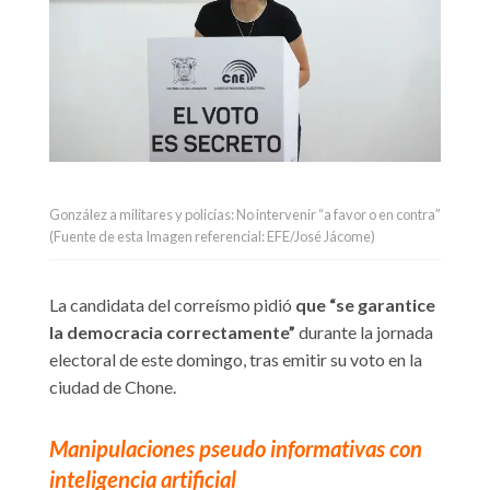
González a militares y policías: No intervenir “a favor o en contra”
(Fuente de esta Imagen referencial: EFE/José Jácome)
La candidata del correísmo pidió
que “se garantice
la democracia correctamente”
durante la jornada
electoral de este domingo, tras emitir su voto en la
ciudad de Chone.
Manipulaciones pseudo informativas con
inteligencia artificial