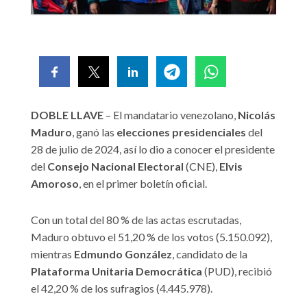
DOBLE LLAVE
– El mandatario venezolano,
Nicolás
Maduro
, ganó las
elecciones presidenciales
del
28 de julio de 2024, así lo dio a conocer el presidente
del
Consejo Nacional Electoral
(CNE),
Elvis
Amoroso
, en el primer boletín oficial.
Con un total del 80 % de las actas escrutadas,
Maduro obtuvo el 51,20 % de los votos (5.150.092),
mientras
Edmundo González
, candidato de la
Plataforma Unitaria Democrática
(PUD), recibió
el 42,20 % de los sufragios (4.445.978).