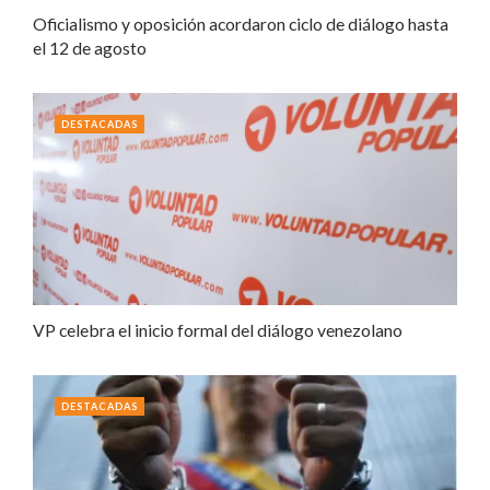
Oficialismo y oposición acordaron ciclo de diálogo hasta
el 12 de agosto
DESTACADAS
VP celebra el inicio formal del diálogo venezolano
DESTACADAS