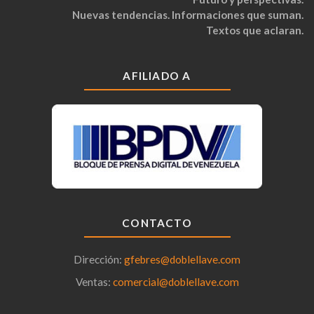
Nuevas tendencias. Informaciones que suman.
Textos que aclaran.
AFILIADO A
CONTACTO
Dirección:
gfebres@doblellave.com
Ventas:
comercial@doblellave.com