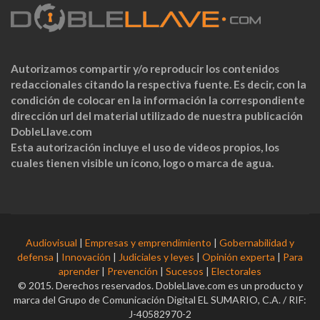
Autorizamos compartir y/o reproducir los contenidos
redaccionales citando la respectiva fuente. Es decir, con la
condición de colocar en la información la correspondiente
dirección url del material utilizado de nuestra publicación
DobleLlave.com
Esta autorización incluye el uso de videos propios, los
cuales tienen visible un ícono, logo o marca de agua.
Audiovisual
|
Empresas y emprendimiento
|
Gobernabilidad y
defensa
|
Innovación
|
Judiciales y leyes
|
Opinión experta
|
Para
aprender
|
Prevención
|
Sucesos
|
Electorales
© 2015. Derechos reservados. DobleLlave.com es un producto y
marca del Grupo de Comunicación Digital EL SUMARIO, C.A. / RIF:
J-40582970-2