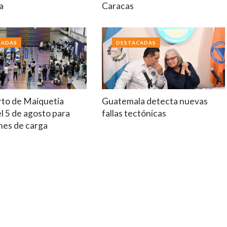
a
Caracas
CADAS
DESTACADAS
to de Maiquetía
Guatemala detecta nuevas
el 5 de agosto para
fallas tectónicas
nes de carga