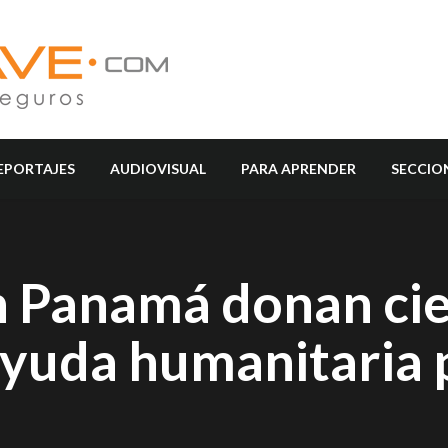
EPORTAJES
AUDIOVISUAL
PARA APRENDER
SECCIO
n Panamá donan ci
ayuda humanitaria 