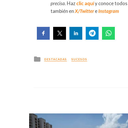
precisa.
Haz
clic aquí
y conoce todos
también en
X/Twitter
e
Instagram
Posted
DESTACADAS
SUCESOS
in