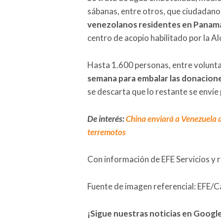
sábanas, entre otros, que ciudadan
venezolanos residentes en Panam
centro de acopio habilitado por la Al
Hasta 1.600 personas, entre volunta
semana para embalar las donacion
se descarta que lo restante se enví
De interés:
China enviará a Venezuela a
terremotos
Con información de EFE Servicios y 
Fuente de imagen referencial: EFE/
¡Sigue nuestras noticias en Googl