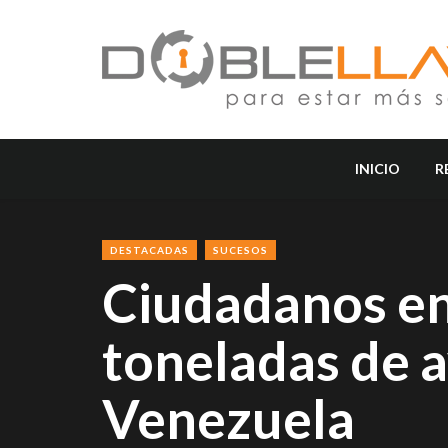
INICIO
R
DESTACADAS
SUCESOS
Ciudadanos e
toneladas de 
Venezuela