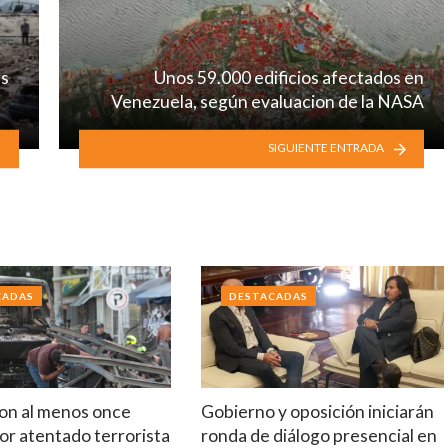
as
Unos 59.000 edificios afectados en
Venezuela, según evaluacion de la NASA
SIGUIENTE ENTRADA
CADAS
DESTACADAS
on al menos once
Gobierno y oposición iniciarán
or atentado terrorista
ronda de diálogo presencial en