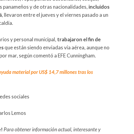
os panameños y de otras nacionalidades,
incluidos
á
, llevaron entre el jueves y el viernes pasado a un
caldía.
rios y personal municipal,
trabajaron el fin de
es
que están siendo enviadas vía aérea, aunque no
e por mar, según comentó a EFE Cunningham.
yuda material por US$ 14,7 millones tras los
redes sociales
Carlos Lemos
e!
Para obtener información actual, interesante y