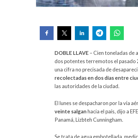
DOBLE LLAVE
– Cien toneladas de 
dos potentes terremotos el pasado 
una cifra no precisada de desaparec
recolectadas en dos días entre ciu
las autoridades de la ciudad.
El lunes se despacharon por la vía a
veinte salgan
hacia el país, dijo a EF
Panamá, Lizbteh Cunningham.
Se trata de agua embotellada, medic