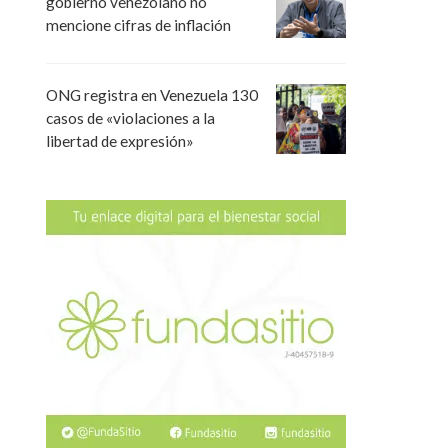
gobierno venezolano no
mencione cifras de inflación
ONG registra en Venezuela 130
casos de «violaciones a la
libertad de expresión»