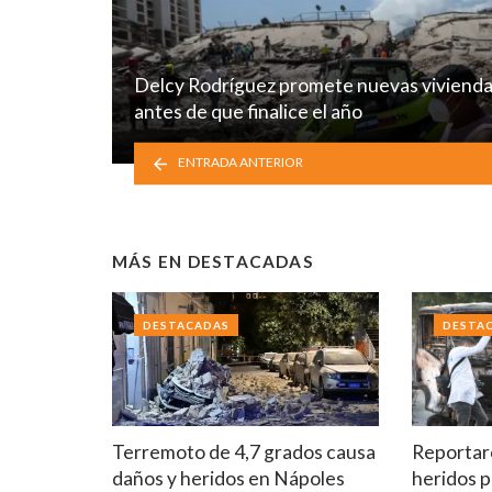
Delcy Rodríguez promete nuevas viviend
antes de que finalice el año
ENTRADA ANTERIOR
MÁS EN
DESTACADAS
DESTACADAS
DESTA
Terremoto de 4,7 grados causa
Reportar
daños y heridos en Nápoles
heridos p