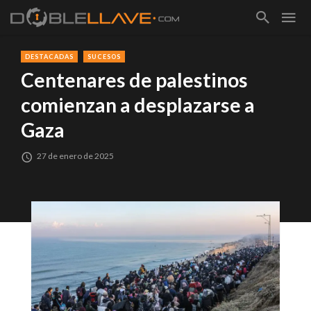
DESTACADAS
SUCESOS
Centenares de palestinos
comienzan a desplazarse a
Gaza
27 de enero de 2025