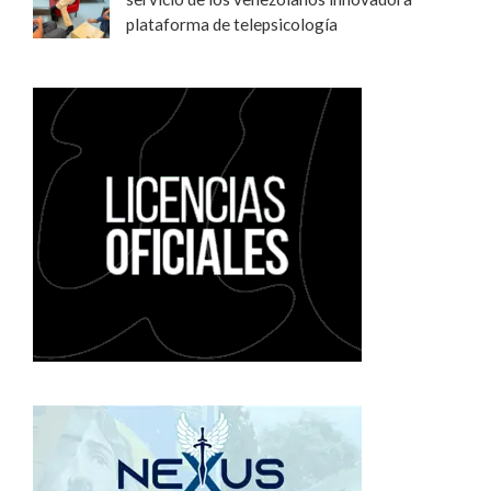
plataforma de telepsicología