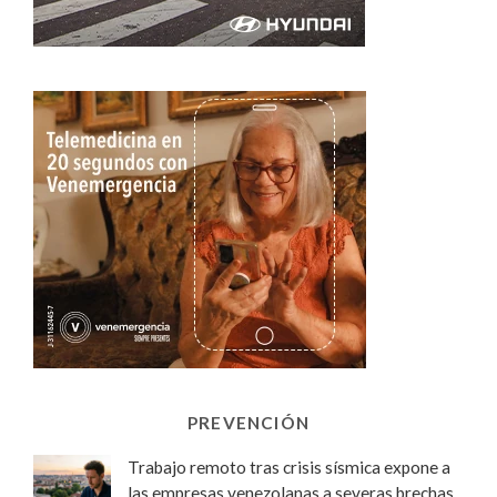
PREVENCIÓN
Trabajo remoto tras crisis sísmica expone a
las empresas venezolanas a severas brechas