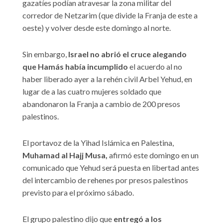
gazatíes podían atravesar la zona militar del
corredor de Netzarim (que divide la Franja de este a
oeste) y volver desde este domingo al norte.
Sin embargo,
Israel no abrió el cruce alegando
que Hamás había incumplido
el acuerdo al no
haber liberado ayer a la rehén civil Arbel Yehud, en
lugar de a las cuatro mujeres soldado que
abandonaron la Franja a cambio de 200 presos
palestinos.
El portavoz de la Yihad Islámica en Palestina,
Muhamad al Hajj Musa,
afirmó este domingo en un
comunicado que Yehud será puesta en libertad antes
del intercambio de rehenes por presos palestinos
previsto para el próximo sábado.
El grupo palestino dijo que
entregó a los