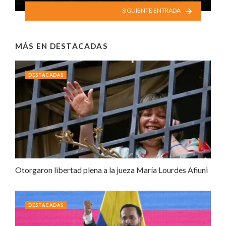
SIGUIENTE ENTRADA
MÁS EN
DESTACADAS
DESTACADAS
Otorgaron libertad plena a la jueza María Lourdes Afiuni
DESTACADAS