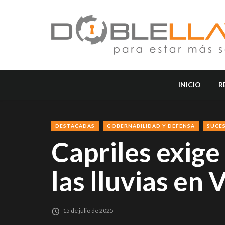
INICIO
R
DESTACADAS
GOBERNABILIDAD Y DEFENSA
SUCE
Capriles exige
las lluvias en
15 de julio de 2025