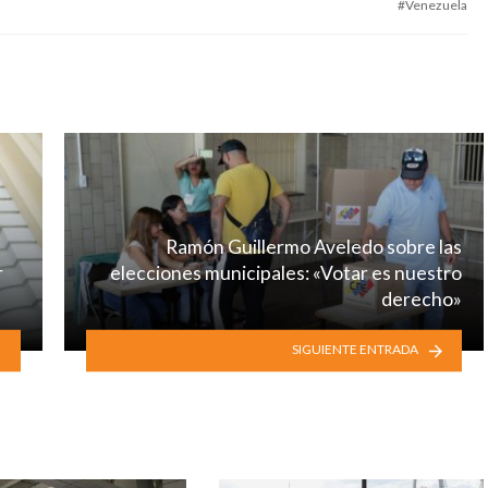
Venezuela
Ramón Guillermo Aveledo sobre las
r
elecciones municipales: «Votar es nuestro
derecho»
SIGUIENTE ENTRADA