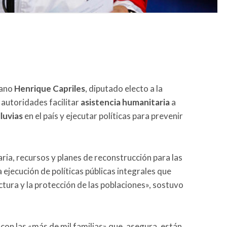
lano
Henrique Capriles
, diputado electo a la
 autoridades facilitar
asistencia humanitaria
a
lluvias
en el país y ejecutar políticas para prevenir
aria, recursos y planes de reconstrucción para las
ejecución de políticas públicas integrales que
uctura y la protección de las poblaciones», sostuvo
 con las «más de mil familias» que, asegura, están