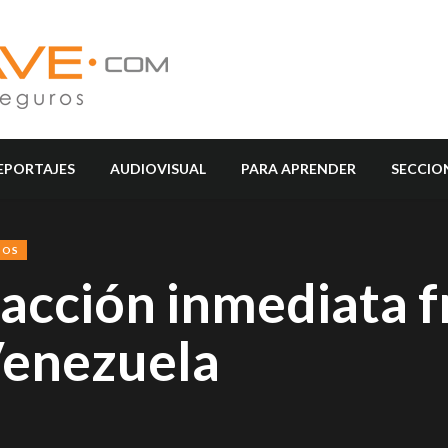
EPORTAJES
AUDIOVISUAL
PARA APRENDER
SECCIO
SOS
 acción inmediata f
 Venezuela