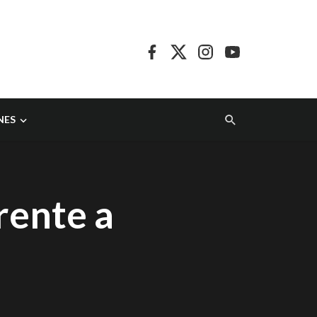
NES
rente a