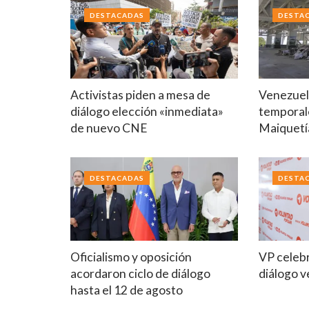
DESTACADAS
DESTA
Activistas piden a mesa de
Venezuela
diálogo elección «inmediata»
temporal
de nuevo CNE
Maiquetí
DESTACADAS
DESTA
Oficialismo y oposición
VP celebr
acordaron ciclo de diálogo
diálogo 
hasta el 12 de agosto