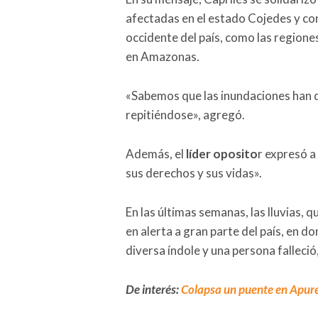
afectadas en el estado Cojedes y con
occidente del país, como las regione
en Amazonas.
«Sabemos que las inundaciones han 
repitiéndose», agregó.
Además, el
líder oposito
r expresó a
sus derechos y sus vidas».
En las últimas semanas, las lluvias, 
en alerta a gran parte del país, en d
diversa índole y una persona falleció,
De interés:
Colapsa un puente en Apure t