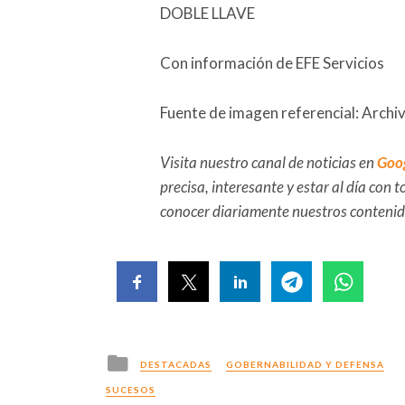
DOBLE LLAVE
Con información de EFE Servicios
Fuente de imagen referencial: Archi
Visita nuestro canal de noticias en
Goo
precisa, interesante y estar al día con
conocer diariamente nuestros conteni
Posted
DESTACADAS
GOBERNABILIDAD Y DEFENSA
in
SUCESOS