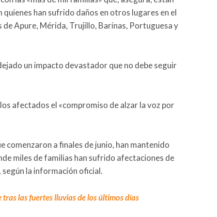
 quienes han sufrido daños en otros lugares en el
s de Apure, Mérida, Trujillo, Barinas, Portuguesa y
dejado un impacto devastador que no debe seguir
 los afectados el «compromiso de alzar la voz por
que comenzaron a finales de junio, han mantenido
onde miles de familias han sufrido afectaciones de
 según la información oficial.
ras las fuertes lluvias de los últimos días