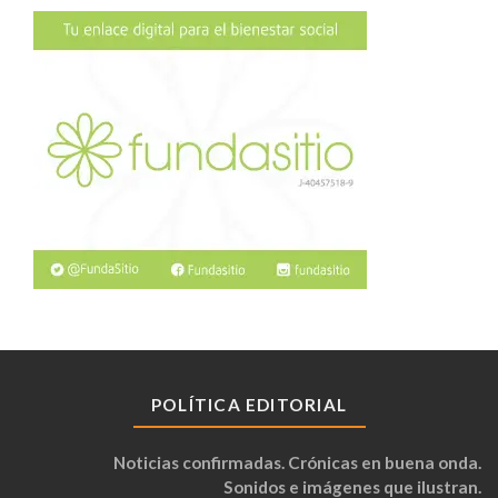
POLÍTICA EDITORIAL
Noticias confirmadas. Crónicas en buena onda.
Sonidos e imágenes que ilustran.