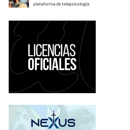
plataforma de telepsicología