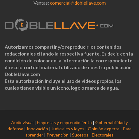
Ventas:
comercial@doblellave.com
Autorizamos compartir y/o reproducir los contenidos
redaccionales citando la respectiva fuente. Es decir, con la
condición de colocar en la información la correspondiente
dirección url del material utilizado de nuestra publicación
DobleLlave.com
Esta autorización incluye el uso de videos propios, los
cuales tienen visible un ícono, logo o marca de agua.
Audiovisual
|
Empresas y emprendimiento
|
Gobernabilidad y
defensa
|
Innovación
|
Judiciales y leyes
|
Opinión experta
|
Para
aprender
|
Prevención
|
Sucesos
|
Electorales