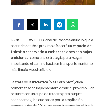
DOBLE LLAVE
– El Canal de Panamá anunció que a
partir de octubre próximo ofrecerá un
espacio de
tránsito reservado a embarcaciones con bajas
emisiones
, como una estrategia para «seguir
impulsando el camino hacia un transporte marítimo
más limpio y sostenible».
Se trata de la
iniciativa ‘NetZero Slot’
, cuya
primera fase se implementará desde el próximo 5 de
octubre con un cupo de tránsito para buques
neopanamax, los que pasan por la ampliación
operativa desde 2016 y pueden transportar el triple