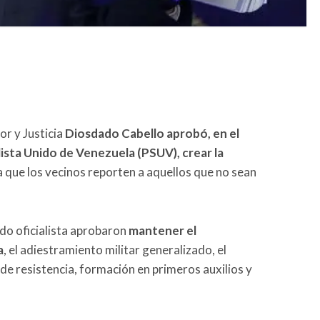
ior y Justicia
Diosdado Cabello aprobó, en el
ista Unido de Venezuela (PSUV), crear la
a que los vecinos reporten a aquellos que no sean
ido oficialista aprobaron
mantener el
a
, el adiestramiento militar generalizado, el
e resistencia, formación en primeros auxilios y