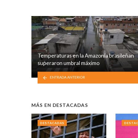
Temperaturas en la Amazonía brasileñan
superaron umbral máximo
ENTRADA ANTERIOR
MÁS EN
DESTACADAS
DESTACADAS
DESTA