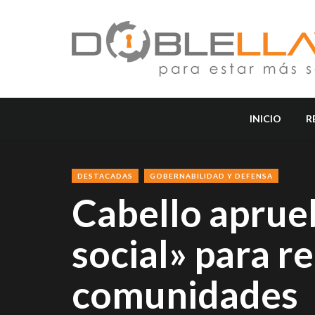
INICIO
R
DESTACADAS
GOBERNABILIDAD Y DEFENSA
Cabello aprueb
social» para r
comunidades