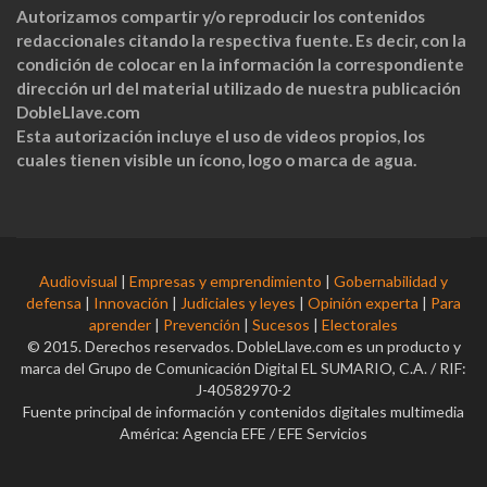
Autorizamos compartir y/o reproducir los contenidos
redaccionales citando la respectiva fuente. Es decir, con la
condición de colocar en la información la correspondiente
dirección url del material utilizado de nuestra publicación
DobleLlave.com
Esta autorización incluye el uso de videos propios, los
cuales tienen visible un ícono, logo o marca de agua.
Audiovisual
|
Empresas y emprendimiento
|
Gobernabilidad y
defensa
|
Innovación
|
Judiciales y leyes
|
Opinión experta
|
Para
aprender
|
Prevención
|
Sucesos
|
Electorales
© 2015. Derechos reservados. DobleLlave.com es un producto y
marca del Grupo de Comunicación Digital EL SUMARIO, C.A. / RIF:
J-40582970-2
Fuente principal de información y contenidos digitales multimedia
América: Agencia EFE / EFE Servicios