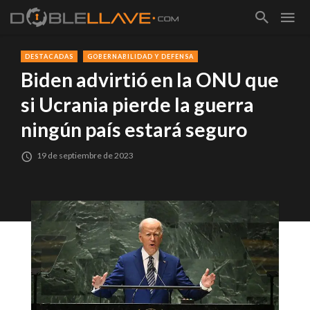
DESTACADAS
GOBERNABILIDAD Y DEFENSA
Biden advirtió en la ONU que
si Ucrania pierde la guerra
ningún país estará seguro
19 de septiembre de 2023