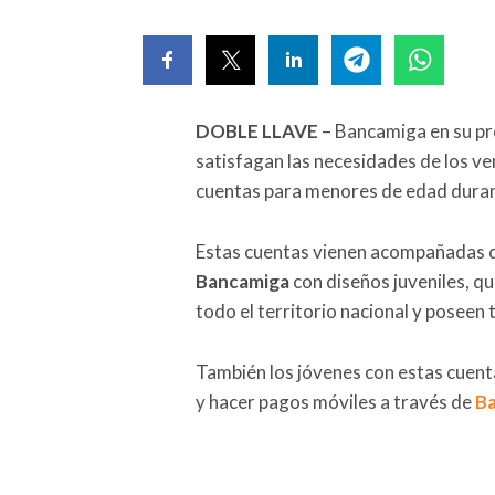
DOBLE LLAVE
– Bancamiga en su pr
satisfagan las necesidades de los ve
cuentas para menores de edad dura
Estas cuentas vienen acompañadas 
Bancamiga
con diseños juveniles, qu
todo el territorio nacional y poseen
También los jóvenes con estas cuent
y hacer pagos móviles a través de
Ba