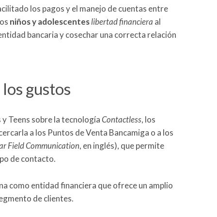
cilitado los pagos y el manejo de cuentas entre
los
niños y adolescentes
libertad financiera
al
entidad bancaria y cosechar una correcta relación
 los gustos
s y Teens sobre la tecnología
Contactless
, los
cercarla a los Puntos de Venta Bancamiga o a los
ar Field Communication
, en inglés), que permite
ipo de contacto.
na como entidad financiera que ofrece un amplio
segmento de clientes.