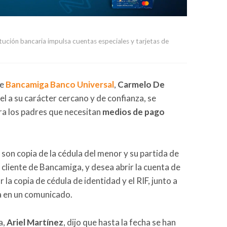
itución bancaria impulsa cuentas especiales y tarjetas de
de
Bancamiga Banco Universal
,
Carmelo De
iel a su carácter cercano y de confianza, se
ara los padres que necesitan
medios de pago
 son copia de la cédula del menor y su partida de
 cliente de Bancamiga, y desea abrir la cuenta de
la copia de cédula de identidad y el RIF, junto a
a en un comunicado.
a,
Ariel Martínez
, dijo que hasta la fecha se han