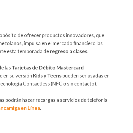
opósito de ofrecer productos innovadores, que
nezolanos, impulsa en el mercado financiero las
nte esta temporada de
regreso a clases
.
de las
Tarjetas de Débito Mastercard
e en su versión
Kids y Teens
pueden ser usadas en
 tecnología Contactless (NFC o sin contacto).
as podrán hacer recargas a servicios de telefonía
ncamiga en Línea
.