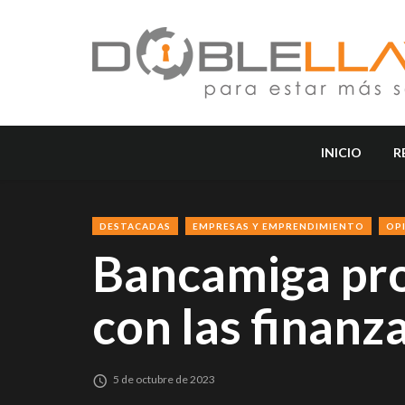
INICIO
R
DESTACADAS
EMPRESAS Y EMPRENDIMIENTO
OP
Bancamiga pro
con las finanz
5 de octubre de 2023