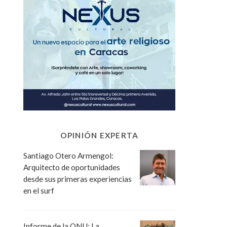
OPINIÓN EXPERTA
Santiago Otero Armengol:
Arquitecto de oportunidades
desde sus primeras experiencias
en el surf
Informe de la ONU: La