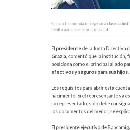
En esta temporada de regreso a clases la inst
débito para los menores de edad
El
presidente
de la Junta Directiva 
Grazia
, comentó que la institución, f
posiciona como el principal aliado p
efectivos y seguros para sus hijos
.
Los requisitos para abrir esta cuenta
nacimiento. Si el representante ya es
su representado, solo debe consignar 
los documentos del menor, se explic
El presidente ejecutivo de Bancamig