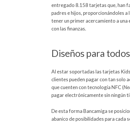
entregado 8.158 tarjetas que, han fa
padres e hijos, proporcionándoles a 
tener un primer acercamiento a una 
con las finanzas.
Diseños para todos
Al estar soportadas las tarjetas Kid
clientes pueden pagar con tan solo a
que cuenten con tecnología NFC (
Ne
pagar electrónicamente sin ningún t
De esta forma Bancamiga se posicio
abanico de posibilidades para cada 