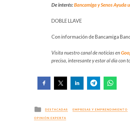
De interés:
Bancamiga y Senos Ayuda un
DOBLE LLAVE
Con información de Bancamiga Banc
Visita nuestro canal de noticias en
Goo
precisa, interesante y estar al día con
Posted
DESTACADAS
EMPRESAS Y EMPRENDIMIENTO
in
OPINIÓN EXPERTA