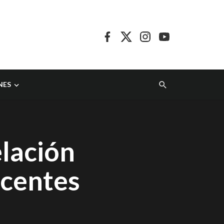
NES
lación
scentes