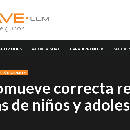
EPORTAJES
AUDIOVISUAL
PARA APRENDER
SECCIO
INIÓN EXPERTA
mueve correcta re
as de niños y adole