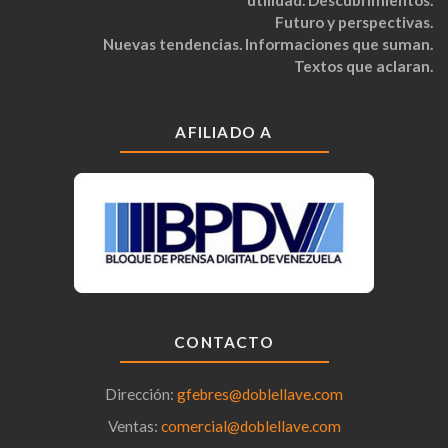
utilidad. Descubrimientos.
Futuro y perspectivas.
Nuevas tendencias. Informaciones que suman.
Textos que aclaran.
AFILIADO A
CONTACTO
Dirección:
gfebres@doblellave.com
Ventas:
comercial@doblellave.com