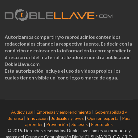
Autorizamos compartir y/o reproducir los contenidos
redaccionales citando la respectiva fuente. Es decir, con la
condición de colocar en la información la correspondiente
dirección url del material utilizado de nuestra publicación
DobleLlave.com
Esta autorización incluye el uso de videos propios, los
cuales tienen visible un ícono, logo o marca de agua.
Audiovisual
|
Empresas y emprendimiento
|
Gobernabilidad y
defensa
|
Innovación
|
Judiciales y leyes
|
Opinión experta
|
Para
aprender
|
Prevención
|
Sucesos
|
Electorales
© 2015. Derechos reservados. DobleLlave.com es un producto y
marca del Grupo de Comunicación Digital EL SUMARIO, C.A. / RIF: